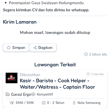
Penempatan Gaya Swalayan Kedungmundu
Segera kirimkan CV dan foto dirimu ke whatsapp.
Kirim
Lamaran
Mohon maaf, lowongan sudah ditutup
Simpan
Bagikan
2 tahun lalu
Lowongan
Terkait
1 hari lalu
Dibutuhkan
Kasir - Barista - Cook Helper -
Waiter/Waitress - Captain Floor
Garasi Ergo
Kompetitif
SMA / SMK
0 - 2 Tahun
Kota Semarang