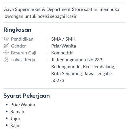
Gaya Supermarket & Department Store saat ini membuka
lowongan untuk posisi sebagai Kasir.
Ringkasan
:
Pendidikan
SMA / SMK
:
Gender
Pria/Wanita
:
Besaran Gaji
Kompetitif
:
Lokasi Kerja
Jl. Kedungmundu No.233,
Kedungmundu, Kec. Tembalang,
Kota Semarang, Jawa Tengah -
50273
Syarat
Pekerjaan
Pria/Wanita
Ramah
Jujur
Rajin