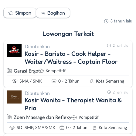
Simpan
Bagikan
3 tahun lalu
Lowongan
Terkait
2 hari lalu
Dibutuhkan
Kasir - Barista - Cook Helper -
Waiter/Waitress - Captain Floor
Garasi Ergo
Kompetitif
SMA / SMK
0 - 2 Tahun
Kota Semarang
2 hari lalu
Dibutuhkan
Kasir Wanita - Therapist Wanita &
Pria
Zoen Massage dan Reflexy
Kompetitif
SD, SMP, SMA/SMK
0 - 2 Tahun
Kota Semarang