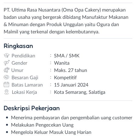
PT. Ultima Rasa Nusantara (Oma Opa Cakery) merupakan
badan usaha yang bergerak dibidang Manufaktur Makanan
& Minuman dengan Produk Unggulan yaitu Ogura dan
Malmil yang terkenal dengan kelembutannya.
Ringkasan
:
Pendidikan
SMA / SMK
:
Gender
Wanita
:
Umur
Maks. 27 tahun
:
Besaran Gaji
Kompetitif
:
Batas Lamaran
15 Januari 2024
:
Lokasi Kerja
Kota Semarang, Salatiga
Deskripsi
Pekerjaan
Menerima pembayaran dan pengembalian uang customer
Melakukan Pengecekan Uang
Mengelola Keluar Masuk Uang Harian