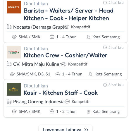
2 hari lalu
Dibutuhkan
Barista - Waiters/ Server - Head
Kitchen - Cook - Helper Kitchen
Nocasta (Dermaga Grup)
Kompetitif
SMA / SMK
1 - 4 Tahun
Kota Semarang
2 hari lalu
Dibutuhkan
Kitchen Crew - Cashier/Waiter
CV. Mitra Maju Kuliner
Kompetitif
SMA/SMK, D3, S1
1 - 4 Tahun
Kota Semarang
3 hari lalu
Dibutuhkan
Kasir - Kitchen Staff - Cook
Pisang Goreng Indonesia
Kompetitif
SMA / SMK
1 - 2 Tahun
Kota Semarang
Lowongan Lainnya