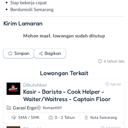
Siap bekerja cepat
Berdomisili Semarang
Kirim
Lamaran
Mohon maaf, lowongan sudah ditutup
Simpan
Bagikan
6 tahun lalu
Lowongan
Terkait
hari ini
Dibutuhkan
Kasir - Barista - Cook Helper -
Waiter/Waitress - Captain Floor
Garasi Ergo
Kompetitif
SMA / SMK
0 - 2 Tahun
Kota Semarang