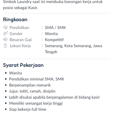
Simbok Laundry saat ini membuka lowongan kerja untuk
posisi sebagai Kasir.
Ringkasan
:
Pendidikan
SMA / SMK
:
Gender
Wanita
:
Besaran Gaji
Kompetitif
:
Lokasi Kerja
Semarang, Kota Semarang, Jawa
Tengah
Syarat
Pekerjaan
Wanita
Pendidikan minimal SMA, SMK
Berpenampilan menarik
Jujur, teliti, ramah, disiplin
Lebih disukai apabila berpengalaman di bidang kasir
Memiliki semangat kerja tinggi
Siap bekerja full time