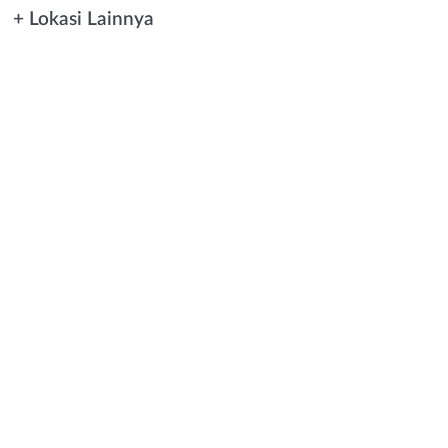
+ Lokasi Lainnya