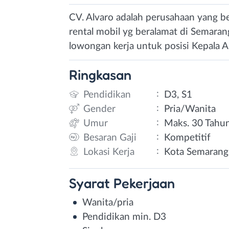
CV. Alvaro adalah perusahaan yang be
rental mobil yg beralamat di Semaran
lowongan kerja untuk posisi Kepala 
Ringkasan
:
Pendidikan
D3, S1
:
Gender
Pria/Wanita
:
Umur
Maks. 30 Tahu
:
Besaran Gaji
Kompetitif
:
Lokasi Kerja
Kota Semarang
Syarat
Pekerjaan
Wanita/pria
Pendidikan min. D3