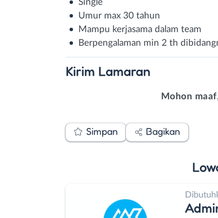
Single
Umur max 30 tahun
Mampu kerjasama dalam team
Berpengalaman min 2 th dibidang
Kirim
Lamaran
Mohon maaf,
Simpan
Bagikan
Low
Dibutuh
Admi