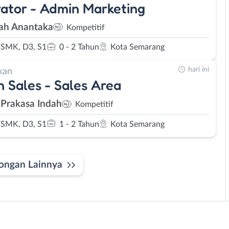
trator - Admin Marketing
h Anantaka
Kompetitif
SMK, D3, S1
0 - 2 Tahun
Kota Semarang
hari ini
kan
 Sales - Sales Area
 Prakasa Indah
Kompetitif
SMK, D3, S1
1 - 2 Tahun
Kota Semarang
ongan Lainnya