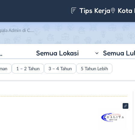
Tips Kerja
Kota 
dmin di CV. Alvaro
Semua Lokasi
Semua Lu
aman
1 – 2 Tahun
3 – 4 Tahun
5 Tahun Lebih