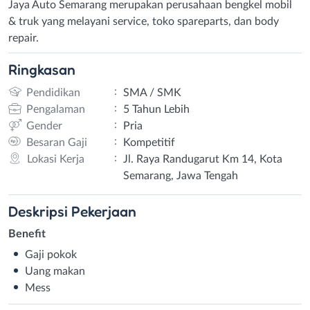
Jaya Auto Semarang merupakan perusahaan bengkel mobil
& truk yang melayani service, toko spareparts, dan body
repair.
Ringkasan
:
Pendidikan
SMA / SMK
:
Pengalaman
5 Tahun Lebih
:
Gender
Pria
:
Besaran Gaji
Kompetitif
:
Lokasi Kerja
Jl. Raya Randugarut Km 14, Kota
Semarang, Jawa Tengah
Deskripsi
Pekerjaan
Benefit
Gaji pokok
Uang makan
Mess