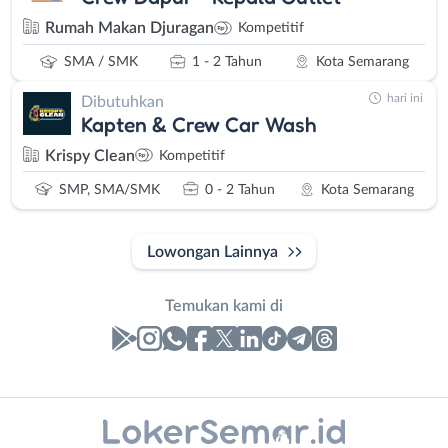
Rumah Makan Djuragan
Kompetitif
SMA / SMK
1 - 2 Tahun
Kota Semarang
hari ini
Dibutuhkan
Kapten & Crew Car Wash
Krispy Clean
Kompetitif
SMP, SMA/SMK
0 - 2 Tahun
Kota Semarang
Lowongan Lainnya
Temukan kami di
Laporan
Lowongan