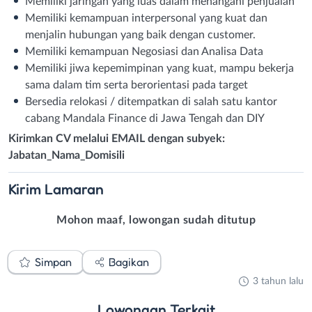
Memiliki jaringan yang luas dalam menangani penjualan
Memiliki kemampuan interpersonal yang kuat dan
menjalin hubungan yang baik dengan customer.
Memiliki kemampuan Negosiasi dan Analisa Data
Memiliki jiwa kepemimpinan yang kuat, mampu bekerja
sama dalam tim serta berorientasi pada target
Bersedia relokasi / ditempatkan di salah satu kantor
cabang Mandala Finance di Jawa Tengah dan DIY
Kirimkan CV melalui EMAIL dengan subyek:
Jabatan_Nama_Domisili
Kirim
Lamaran
Mohon maaf, lowongan sudah ditutup
Simpan
Bagikan
3 tahun lalu
Lowongan
Terkait