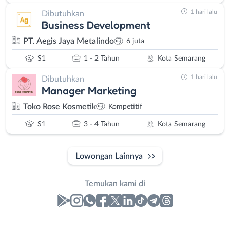
1 hari lalu
Dibutuhkan
Business Development
PT. Aegis Jaya Metalindo
6 juta
S1
1 - 2 Tahun
Kota Semarang
1 hari lalu
Dibutuhkan
Manager Marketing
Toko Rose Kosmetik
Kompetitif
S1
3 - 4 Tahun
Kota Semarang
Lowongan Lainnya
Temukan kami di