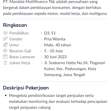
PT. Mandala Multifinance Tbk adalah perusahaan yang
bergerak dalam pembiayaan konsumen, dengan berfokus
pada pembiayaan sepeda motor, modal kerja, dan multiguna.
Ringkasan
:
Pendidikan
D3, S1
:
Gender
Pria/Wanita
:
Umur
Maks. 40 tahun
:
Besaran Gaji
5 - 10 Juta
:
Batas Lamaran
30 Juni 2023
:
Lokasi Kerja
Jl. Soekarno Hatta No.54, Tlogosari
Kulon, Kec. Pedurungan, Kota
Semarang, Jawa Tengah
Deskripsi
Pekerjaan
Mengelola pendistribusian target penjualan serta
melakukan monitoring dan evaluasi terhadap pencapaian
target penjualan cabang