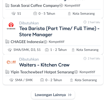
Sorak Sorai Coffee Company
Kompetitif
S1
0 - 5 Tahun
Kota Semarang
2 hari lalu
Dibutuhkan
Tea Barista (Part Time/ Full Time) -
Store Manager
CHAGEE Indonesia
Kompetitif
SMA/SMK, D3, S1
1 - 2 Tahun
Kota Semarang
2 hari lalu
Dibutuhkan
Waiters - Kitchen Crew
Yipin Teochewbeef Hotpot Semarang
Kompetitif
SMA / SMK
0 - 2 Tahun
Kota Semarang
Lowongan Lainnya