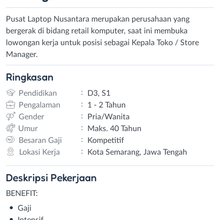
Pusat Laptop Nusantara merupakan perusahaan yang
bergerak di bidang retail komputer, saat ini membuka
lowongan kerja untuk posisi sebagai Kepala Toko / Store
Manager.
Ringkasan
:
Pendidikan
D3, S1
:
Pengalaman
1 - 2 Tahun
:
Gender
Pria/Wanita
:
Umur
Maks. 40 Tahun
:
Besaran Gaji
Kompetitif
:
Lokasi Kerja
Kota Semarang, Jawa Tengah
Deskripsi
Pekerjaan
BENEFIT:
Gaji
Intensif