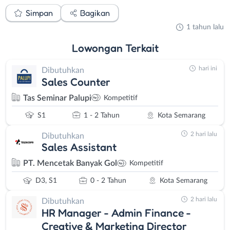
Simpan
Bagikan
1 tahun lalu
Lowongan
Terkait
hari ini
Dibutuhkan
Sales Counter
Tas Seminar Palupi
Kompetitif
S1
1 - 2 Tahun
Kota Semarang
2 hari lalu
Dibutuhkan
Sales Assistant
PT. Mencetak Banyak Gol
Kompetitif
D3, S1
0 - 2 Tahun
Kota Semarang
2 hari lalu
Dibutuhkan
HR Manager - Admin Finance -
Creative & Marketing Director