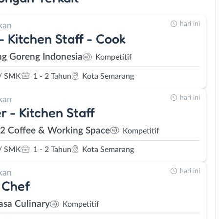
hari ini
kan
 - Kitchen Staff - Cook
ng Goreng Indonesia
Kompetitif
/ SMK
1 - 2 Tahun
Kota Semarang
hari ini
kan
r - Kitchen Staff
 Coffee & Working Space
Kompetitif
/ SMK
1 - 2 Tahun
Kota Semarang
hari ini
kan
 Chef
asa Culinary
Kompetitif