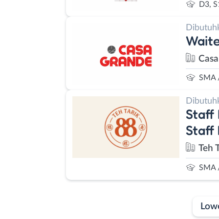
D3, S
Dibutuh
Waite
Casa
SMA 
Dibutuh
Staff
Staff
Teh 
SMA 
Low