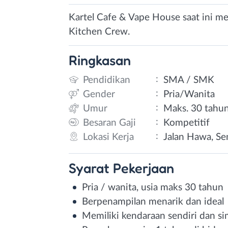
Kartel Cafe & Vape House saat ini m
Kitchen Crew.
Ringkasan
:
Pendidikan
SMA / SMK
:
Gender
Pria/Wanita
:
Umur
Maks. 30 tahu
:
Besaran Gaji
Kompetitif
:
Lokasi Kerja
Jalan Hawa, Se
Syarat
Pekerjaan
Pria / wanita, usia maks 30 tahun
Berpenampilan menarik dan ideal
Memiliki kendaraan sendiri dan s