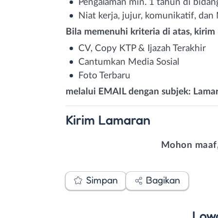
Pengalaman min. 1 tahun di bidang
Niat kerja, jujur, komunikatif, 
Bila memenuhi kriteria di atas, kirim 
CV, Copy KTP & Ijazah Terakhir
Cantumkan Media Sosial
Foto Terbaru
melalui EMAIL dengan subjek: Lamar
Kirim
Lamaran
Mohon maaf,
Simpan
Bagikan
Low