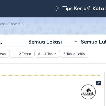
Tips Kerja
Kota 
 Kartel Cafe & Vape House
Semua Lokasi
Semua Lu
aman
1 – 2 Tahun
3 – 4 Tahun
5 Tahun Lebih