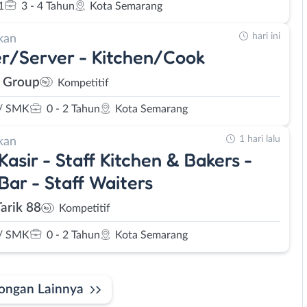
1
3 - 4 Tahun
Kota Semarang
hari ini
kan
r/Server - Kitchen/Cook
 Group
Kompetitif
/ SMK
0 - 2 Tahun
Kota Semarang
1 hari lalu
kan
 Kasir - Staff Kitchen & Bakers -
 Bar - Staff Waiters
Tarik 88
Kompetitif
/ SMK
0 - 2 Tahun
Kota Semarang
ongan Lainnya