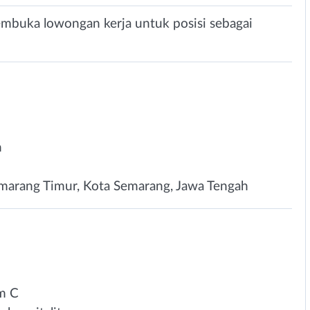
embuka lowongan kerja untuk posisi sebagai
n
marang Timur, Kota Semarang, Jawa Tengah
im C