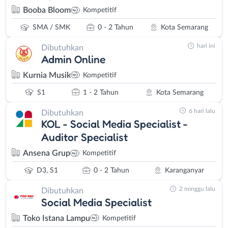
Booba Bloom
Kompetitif
SMA / SMK
0 - 2 Tahun
Kota Semarang
hari ini
Dibutuhkan
Admin Online
Kurnia Musik
Kompetitif
S1
1 - 2 Tahun
Kota Semarang
6 hari lalu
Dibutuhkan
KOL - Social Media Specialist -
Auditor Specialist
Ansena Grup
Kompetitif
D3, S1
0 - 2 Tahun
Karanganyar
2 minggu lalu
Dibutuhkan
Social Media Specialist
Toko Istana Lampu
Kompetitif