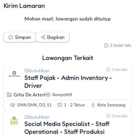
Kirim
Lamaran
Mohon maaf, lowongan sudah ditutup
Simpan
Bagikan
2 bulan lalu
Lowongan
Terkait
1 hari lalu
Dibutuhkan
Staff Pajak - Admin Inventory -
Driver
Grha De Arteri
Kompetitif
SMA/SMK, D3, S1
1 - 2 Tahun
Kota Semarang
2 hari lalu
Dibutuhkan
Social Media Specialist - Staff
Operational - Staff Produksi