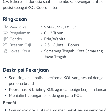
CV. Ethereal Indonesia saat ini membuka lowongan untuk
posisi sebagai KOL Coordinator.
Ringkasan
:
Pendidikan
SMA/SMK, D3, S1
:
Pengalaman
0 - 2 Tahun
:
Gender
Pria/Wanita
:
Besaran Gaji
2,5 - 3 Juta + Bonus
:
Lokasi Kerja
Semarang Tengah, Kota Semarang,
Jawa Tengah
Deskripsi
Pekerjaan
Scouting dan analisis performa KOL yang sesuai dengan
persona brand
Koordinasi & briefing KOL agar campaign berjalan lancar
Menjalin hubungan baik dengan para KOL
Benefit
Gaji pokok 2,5-3 juta (dapat meningkat sesuai performa)