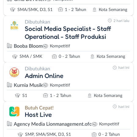
SMA/SMK, D3, S1
1 - 2 Tahun
Kota Semarang
2 hari lalu
Dibutuhkan
Social Media Specialist - Staff
Operational - Staff Produksi
Booba Bloom
Kompetitif
SMA / SMK
0 - 2 Tahun
Kota Semarang
hari ini
Dibutuhkan
Admin Online
Kurnia Musik
Kompetitif
S1
1 - 2 Tahun
Kota Semarang
hari ini
Butuh Cepat!
Host Live
Agency Media Lionmanagement.ofc
Kompetitif
SMP, SMA/SMK, D3, S1
0 - 2 Tahun