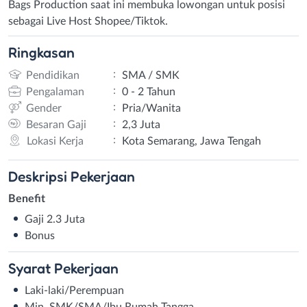
Bags Production saat ini membuka lowongan untuk posisi
sebagai Live Host Shopee/Tiktok.
Ringkasan
:
Pendidikan
SMA / SMK
:
Pengalaman
0 - 2 Tahun
:
Gender
Pria/Wanita
:
Besaran Gaji
2,3 Juta
:
Lokasi Kerja
Kota Semarang, Jawa Tengah
Deskripsi
Pekerjaan
Benefit
Gaji 2.3 Juta
Bonus
Syarat
Pekerjaan
Laki-laki/Perempuan