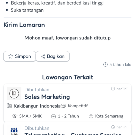
Bekerja keras, kreatif, dan berdedikasi tinggi
Suka tantangan
Kirim
Lamaran
Mohon maaf, lowongan sudah ditutup
Simpan
Bagikan
5 tahun lalu
Lowongan
Terkait
hari ini
Dibutuhkan
Sales Marketing
Kakibangun Indonesia
Kompetitif
SMA / SMK
1 - 2 Tahun
Kota Semarang
hari ini
Dibutuhkan
Telemarketing - Customer Service -