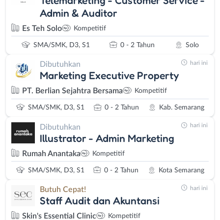
Admin & Auditor
Es Teh Solo
Kompetitif
SMA/SMK, D3, S1
0 - 2 Tahun
Solo
hari ini
Dibutuhkan
Marketing Executive Property
PT. Berlian Sejahtra Bersama
Kompetitif
SMA/SMK, D3, S1
0 - 2 Tahun
Kab. Semarang
hari ini
Dibutuhkan
Illustrator - Admin Marketing
Rumah Anantaka
Kompetitif
SMA/SMK, D3, S1
0 - 2 Tahun
Kota Semarang
hari ini
Butuh Cepat!
Staff Audit dan Akuntansi
Skin's Essential Clinic
Kompetitif