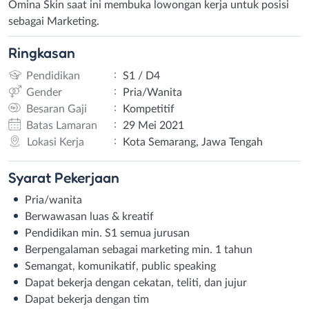
Omina Skin saat ini membuka lowongan kerja untuk posisi
sebagai Marketing.
Ringkasan
:
Pendidikan
S1 / D4
:
Gender
Pria/Wanita
:
Besaran Gaji
Kompetitif
:
Batas Lamaran
29 Mei 2021
:
Lokasi Kerja
Kota Semarang, Jawa Tengah
Syarat
Pekerjaan
Pria/wanita
Berwawasan luas & kreatif
Pendidikan min. S1 semua jurusan
Berpengalaman sebagai marketing min. 1 tahun
Semangat, komunikatif, public speaking
Dapat bekerja dengan cekatan, teliti, dan jujur
Dapat bekerja dengan tim