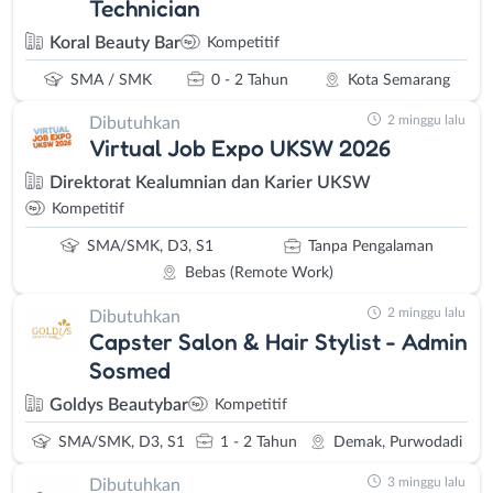
Technician
Koral Beauty Bar
Kompetitif
SMA / SMK
0 - 2 Tahun
Kota Semarang
2 minggu lalu
Dibutuhkan
Virtual Job Expo UKSW 2026
Direktorat Kealumnian dan Karier UKSW
Kompetitif
SMA/SMK, D3, S1
Tanpa Pengalaman
Bebas (Remote Work)
2 minggu lalu
Dibutuhkan
Capster Salon & Hair Stylist - Admin
Sosmed
Goldys Beautybar
Kompetitif
SMA/SMK, D3, S1
1 - 2 Tahun
Demak, Purwodadi
3 minggu lalu
Dibutuhkan