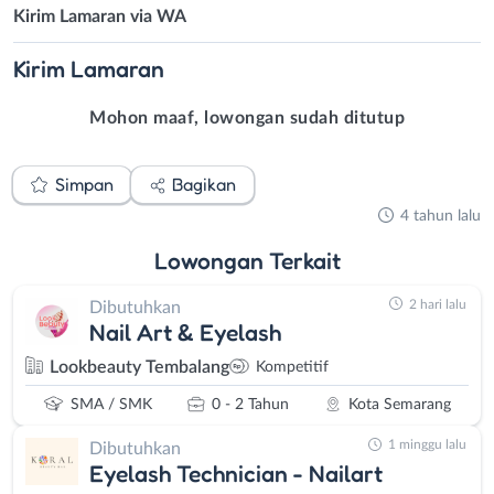
Kirim Lamaran via WA
Kirim
Lamaran
Mohon maaf, lowongan sudah ditutup
Simpan
Bagikan
4 tahun lalu
Lowongan
Terkait
2 hari lalu
Dibutuhkan
Nail Art & Eyelash
Lookbeauty Tembalang
Kompetitif
SMA / SMK
0 - 2 Tahun
Kota Semarang
1 minggu lalu
Dibutuhkan
Eyelash Technician - Nailart