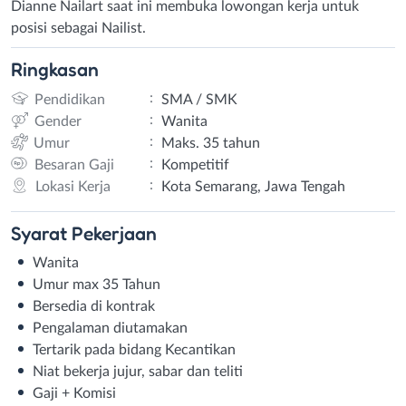
Dianne Nailart saat ini membuka lowongan kerja untuk
posisi sebagai Nailist.
Ringkasan
:
Pendidikan
SMA / SMK
:
Gender
Wanita
:
Umur
Maks. 35 tahun
:
Besaran Gaji
Kompetitif
:
Lokasi Kerja
Kota Semarang, Jawa Tengah
Syarat
Pekerjaan
Wanita
Umur max 35 Tahun
Bersedia di kontrak
Pengalaman diutamakan
Tertarik pada bidang Kecantikan
Niat bekerja jujur, sabar dan teliti
Gaji + Komisi