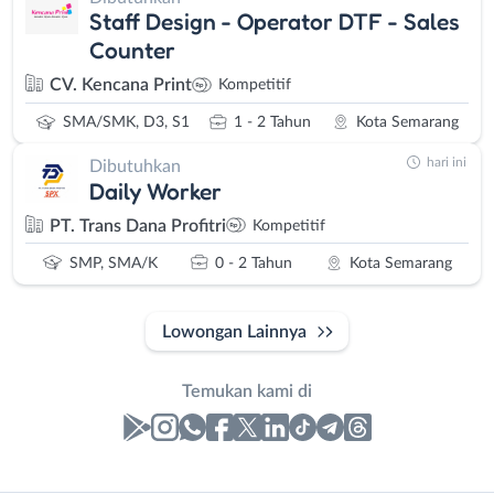
Staff Design - Operator DTF - Sales
Counter
CV. Kencana Print
Kompetitif
SMA/SMK, D3, S1
1 - 2 Tahun
Kota Semarang
hari ini
Dibutuhkan
Daily Worker
PT. Trans Dana Profitri
Kompetitif
SMP, SMA/K
0 - 2 Tahun
Kota Semarang
Lowongan Lainnya
Temukan kami di