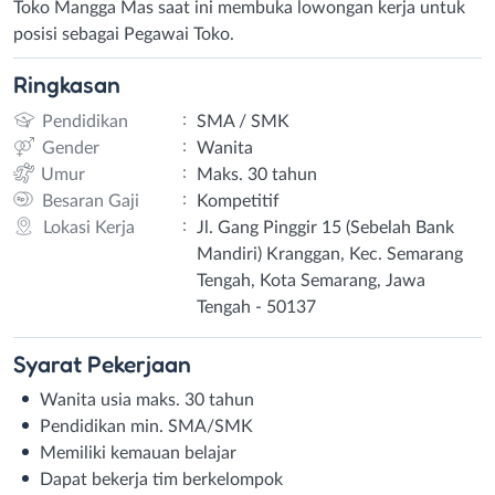
Toko Mangga Mas saat ini membuka lowongan kerja untuk
posisi sebagai Pegawai Toko.
Ringkasan
:
Pendidikan
SMA / SMK
:
Gender
Wanita
:
Umur
Maks. 30 tahun
:
Besaran Gaji
Kompetitif
:
Lokasi Kerja
Jl. Gang Pinggir 15 (Sebelah Bank
Mandiri) Kranggan, Kec. Semarang
Tengah, Kota Semarang, Jawa
Tengah - 50137
Syarat
Pekerjaan
Wanita usia maks. 30 tahun
Pendidikan min. SMA/SMK
Memiliki kemauan belajar
Dapat bekerja tim berkelompok