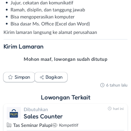
Jujur, cekatan dan komunikatif
Ramah, disiplin, dan tanggung jawab
Bisa mengoperasikan komputer
Bisa dasar Ms. Office (Excel dan Word)
Kirim lamaran langsung ke alamat perusahaan
Kirim
Lamaran
Mohon maaf, lowongan sudah ditutup
Simpan
Bagikan
6 tahun lalu
Lowongan
Terkait
hari ini
Dibutuhkan
Sales Counter
Tas Seminar Palupi
Kompetitif