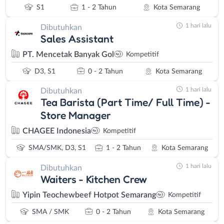
S1
1 - 2 Tahun
Kota Semarang
1 hari lalu
Dibutuhkan
Sales Assistant
PT. Mencetak Banyak Gol
Kompetitif
D3, S1
0 - 2 Tahun
Kota Semarang
1 hari lalu
Dibutuhkan
Tea Barista (Part Time/ Full Time) -
Store Manager
CHAGEE Indonesia
Kompetitif
SMA/SMK, D3, S1
1 - 2 Tahun
Kota Semarang
1 hari lalu
Dibutuhkan
Waiters - Kitchen Crew
Yipin Teochewbeef Hotpot Semarang
Kompetitif
SMA / SMK
0 - 2 Tahun
Kota Semarang