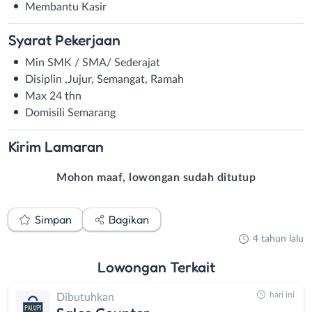
Membantu Kasir
Syarat
Pekerjaan
Min SMK / SMA/ Sederajat
Disiplin ,Jujur, Semangat, Ramah
Max 24 thn
Domisili Semarang
Kirim
Lamaran
Mohon maaf, lowongan sudah ditutup
Simpan
Bagikan
4 tahun lalu
Lowongan
Terkait
hari ini
Dibutuhkan