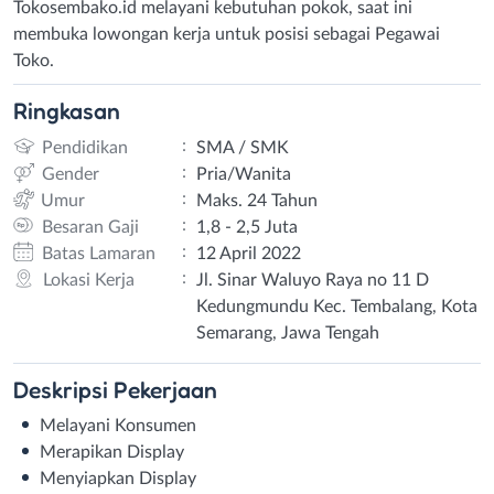
Tokosembako.id melayani kebutuhan pokok, saat ini
membuka lowongan kerja untuk posisi sebagai Pegawai
Toko.
Ringkasan
:
Pendidikan
SMA / SMK
:
Gender
Pria/Wanita
:
Umur
Maks. 24 Tahun
:
Besaran Gaji
1,8 - 2,5 Juta
:
Batas Lamaran
12 April 2022
:
Lokasi Kerja
Jl. Sinar Waluyo Raya no 11 D
Kedungmundu Kec. Tembalang, Kota
Semarang, Jawa Tengah
Deskripsi
Pekerjaan
Melayani Konsumen
Merapikan Display
Menyiapkan Display