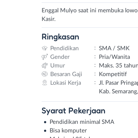
Enggal Mulyo saat ini membuka lowon
Kasir.
Ringkasan
:
Pendidikan
SMA / SMK
:
Gender
Pria/Wanita
:
Umur
Maks. 35 tahu
:
Besaran Gaji
Kompetitif
:
Lokasi Kerja
Jl. Pasar Pring
Kab. Semarang
Syarat
Pekerjaan
Pendidikan minimal SMA
Bisa komputer