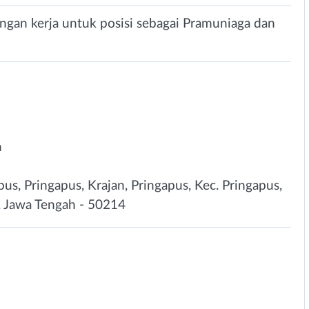
gan kerja untuk posisi sebagai Pramuniaga dan
n
apus, Pringapus, Krajan, Pringapus, Kec. Pringapus,
, Jawa Tengah - 50214