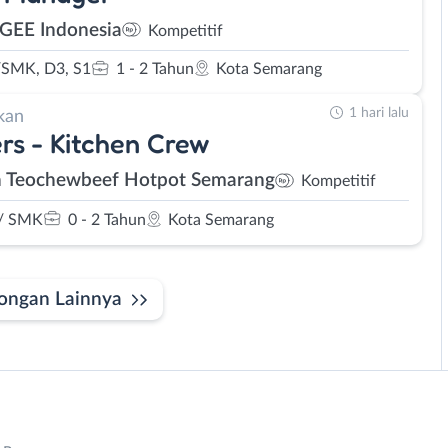
EE Indonesia
Kompetitif
SMK, D3, S1
1 - 2 Tahun
Kota Semarang
1 hari lalu
kan
rs - Kitchen Crew
n Teochewbeef Hotpot Semarang
Kompetitif
/ SMK
0 - 2 Tahun
Kota Semarang
ongan Lainnya