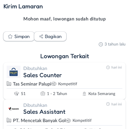
Kirim
Lamaran
Mohon maaf, lowongan sudah ditutup
Simpan
Bagikan
3 tahun lalu
Lowongan
Terkait
hari ini
Dibutuhkan
Sales Counter
Tas Seminar Palupi
Kompetitif
S1
1 - 2 Tahun
Kota Semarang
hari ini
Dibutuhkan
Sales Assistant
PT. Mencetak Banyak Gol
Kompetitif