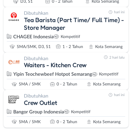
D3, S1
0 - 2 Tahun
Kota Semarang
hari ini
Dibutuhkan
Tea Barista (Part Time/ Full Time) -
Store Manager
CHAGEE Indonesia
Kompetitif
SMA/SMK, D3, S1
1 - 2 Tahun
Kota Semarang
2 hari lalu
Dibutuhkan
Waiters - Kitchen Crew
Yipin Teochewbeef Hotpot Semarang
Kompetitif
SMA / SMK
0 - 2 Tahun
Kota Semarang
hari ini
Dibutuhkan
Crew Outlet
Bangor Group Indonesia
Kompetitif
SMA / SMK
0 - 2 Tahun
Kota Semarang