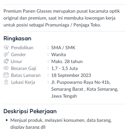
Premium Panen Glasses merupakan pusat kacamata optik
original dan premium, saat ini membuka lowongan kerja
untuk posisi sebagai Pramuniaga / Penjaga Toko.
Ringkasan
:
Pendidikan
SMA / SMK
:
Gender
Wanita
:
Umur
Maks. 28 tahun
:
Besaran Gaji
1,7 - 3,5 Juta
:
Batas Lamaran
18 September 2023
:
Lokasi Kerja
Jl. Puspowarno Raya No 41b,
Semarang Barat , Kota Semarang,
Jawa Tengah
Deskripsi
Pekerjaan
Menjual produk, melayani konsumen, data barang,
display barang dll