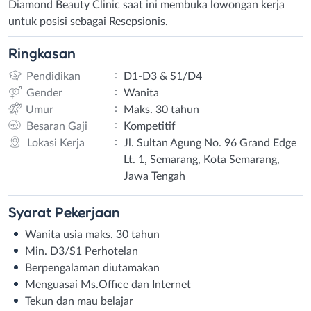
Diamond Beauty Clinic saat ini membuka lowongan kerja
untuk posisi sebagai Resepsionis.
Ringkasan
:
Pendidikan
D1-D3 & S1/D4
:
Gender
Wanita
:
Umur
Maks. 30 tahun
:
Besaran Gaji
Kompetitif
:
Lokasi Kerja
Jl. Sultan Agung No. 96 Grand Edge
Lt. 1, Semarang, Kota Semarang,
Jawa Tengah
Syarat
Pekerjaan
Wanita usia maks. 30 tahun
Min. D3/S1 Perhotelan
Berpengalaman diutamakan
Menguasai Ms.Office dan Internet
Tekun dan mau belajar