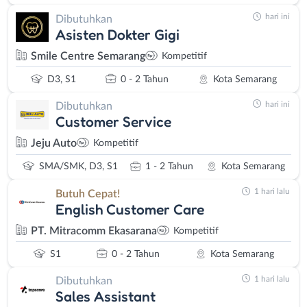
hari ini
Dibutuhkan
Asisten Dokter Gigi
Smile Centre Semarang
Kompetitif
D3, S1
0 - 2 Tahun
Kota Semarang
hari ini
Dibutuhkan
Customer Service
Jeju Auto
Kompetitif
SMA/SMK, D3, S1
1 - 2 Tahun
Kota Semarang
1 hari lalu
Butuh Cepat!
English Customer Care
PT. Mitracomm Ekasarana
Kompetitif
S1
0 - 2 Tahun
Kota Semarang
1 hari lalu
Dibutuhkan
Sales Assistant