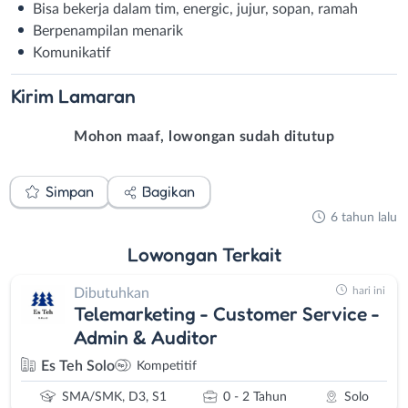
Bisa bekerja dalam tim, energic, jujur, sopan, ramah
Berpenampilan menarik
Komunikatif
Kirim
Lamaran
Mohon maaf, lowongan sudah ditutup
Simpan
Bagikan
6 tahun lalu
Lowongan
Terkait
hari ini
Dibutuhkan
Telemarketing - Customer Service -
Admin & Auditor
Es Teh Solo
Kompetitif
SMA/SMK, D3, S1
0 - 2 Tahun
Solo