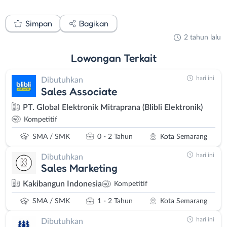
Simpan
Bagikan
2 tahun lalu
Lowongan
Terkait
hari ini
Dibutuhkan
Sales Associate
PT. Global Elektronik Mitraprana (Blibli Elektronik)
Kompetitif
SMA / SMK
0 - 2 Tahun
Kota Semarang
hari ini
Dibutuhkan
Sales Marketing
Kakibangun Indonesia
Kompetitif
SMA / SMK
1 - 2 Tahun
Kota Semarang
hari ini
Dibutuhkan