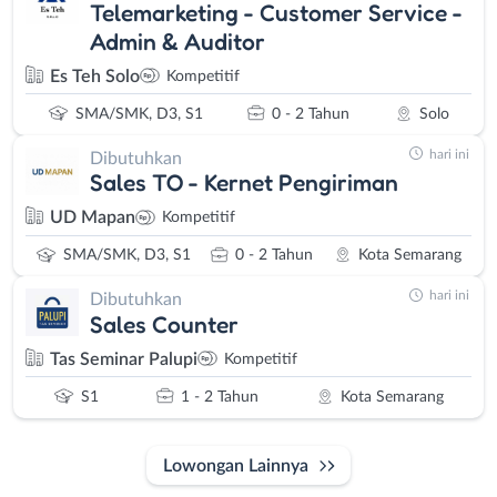
Telemarketing - Customer Service -
Admin & Auditor
Es Teh Solo
Kompetitif
SMA/SMK, D3, S1
0 - 2 Tahun
Solo
hari ini
Dibutuhkan
Sales TO - Kernet Pengiriman
UD Mapan
Kompetitif
SMA/SMK, D3, S1
0 - 2 Tahun
Kota Semarang
hari ini
Dibutuhkan
Sales Counter
Tas Seminar Palupi
Kompetitif
S1
1 - 2 Tahun
Kota Semarang
Lowongan Lainnya