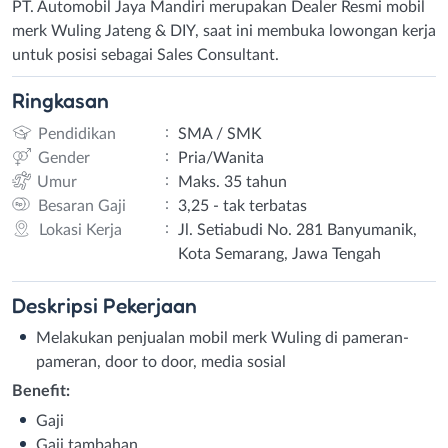
PT. Automobil Jaya Mandiri merupakan Dealer Resmi mobil
merk Wuling Jateng & DIY, saat ini membuka lowongan kerja
untuk posisi sebagai Sales Consultant.
Ringkasan
:
Pendidikan
SMA / SMK
:
Gender
Pria/Wanita
:
Umur
Maks. 35 tahun
:
Besaran Gaji
3,25 - tak terbatas
:
Lokasi Kerja
Jl. Setiabudi No. 281 Banyumanik,
Kota Semarang, Jawa Tengah
Deskripsi
Pekerjaan
Melakukan penjualan mobil merk Wuling di pameran-
pameran, door to door, media sosial
Benefit:
Gaji
Gaji tambahan