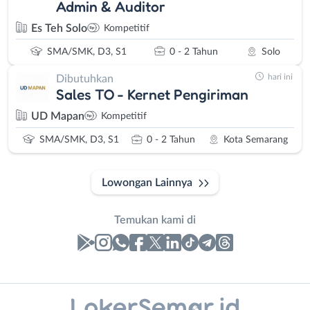
Admin & Auditor
Es Teh Solo
Kompetitif
SMA/SMK, D3, S1
0 - 2 Tahun
Solo
hari ini
Dibutuhkan
Sales TO - Kernet Pengiriman
UD Mapan
Kompetitif
SMA/SMK, D3, S1
0 - 2 Tahun
Kota Semarang
Lowongan Lainnya
Temukan kami di
Laporan