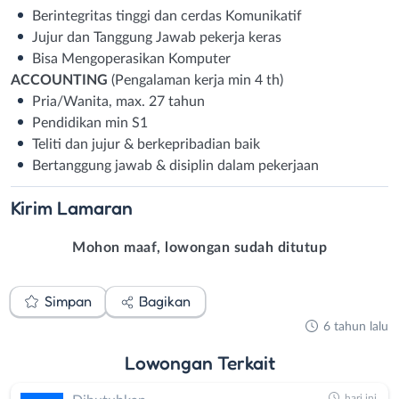
Berintegritas tinggi dan cerdas Komunikatif
Jujur dan Tanggung Jawab pekerja keras
Bisa Mengoperasikan Komputer
ACCOUNTING
(Pengalaman kerja min 4 th)
Pria/Wanita, max. 27 tahun
Pendidikan min S1
Teliti dan jujur & berkepribadian baik
Bertanggung jawab & disiplin dalam pekerjaan
Kirim
Lamaran
Mohon maaf, lowongan sudah ditutup
Simpan
Bagikan
6 tahun lalu
Lowongan
Terkait
hari ini