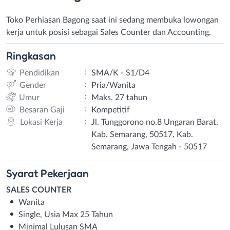
Toko Perhiasan Bagong saat ini sedang membuka lowongan
kerja untuk posisi sebagai Sales Counter dan Accounting.
Ringkasan
:
Pendidikan
SMA/K - S1/D4
:
Gender
Pria/Wanita
:
Umur
Maks. 27 tahun
:
Besaran Gaji
Kompetitif
:
Lokasi Kerja
Jl. Tunggorono no.8 Ungaran Barat,
Kab. Semarang, 50517, Kab.
Semarang, Jawa Tengah - 50517
Syarat
Pekerjaan
SALES COUNTER
Wanita
Single, Usia Max 25 Tahun
Minimal Lulusan SMA