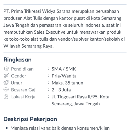
PT. Prima Trikreasi Widya Sarana merupakan perusahaan
produsen Alat Tulis dengan kantor pusat di kota Semarang
Jawa Tengah dan pemasaran ke seluruh Indonesia, saat ini
membutuhkan Sales Executive untuk menawarkan produk
ke toko-toko alat tulis dan vendor/suplyer kantor/sekolah di
Wilayah Semarang Raya.
Ringkasan
:
Pendidikan
SMA / SMK
:
Gender
Pria/Wanita
:
Umur
Maks. 35 tahun
:
Besaran Gaji
2 - 3 Juta
:
Lokasi Kerja
Jl. Tlogosari Raya II/95, Kota
Semarang, Jawa Tengah
Deskripsi
Pekerjaan
Menjaga relasi yang baik dengan konsumen/klien