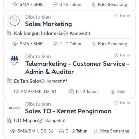
SMA / SMK
0 - 2 Tahun
Kota Semarang
hari ini
Dibutuhkan
Sales Marketing
Kakibangun Indonesia
Kompetitif
SMA / SMK
1 - 2 Tahun
Kota Semarang
hari ini
Dibutuhkan
Telemarketing - Customer Service -
Admin & Auditor
Es Teh Solo
Kompetitif
SMA/SMK, D3, S1
0 - 2 Tahun
Solo
hari ini
Dibutuhkan
Sales TO - Kernet Pengiriman
UD Mapan
Kompetitif
SMA/SMK, D3, S1
0 - 2 Tahun
Kota Semarang