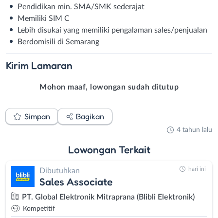
Pendidikan min. SMA/SMK sederajat
Memiliki SIM C
Lebih disukai yang memiliki pengalaman sales/penjualan
Berdomisili di Semarang
Kirim
Lamaran
Mohon maaf, lowongan sudah ditutup
Simpan
Bagikan
4 tahun lalu
Lowongan
Terkait
hari ini
Dibutuhkan
Sales Associate
PT. Global Elektronik Mitraprana (Blibli Elektronik)
Kompetitif