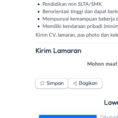
Pendidikan min SLTA/SMK
Berorientasi tinggi dan dapat ber
Mempunyai kemampuan bekerja d
Memiliki kendaraan pribadi (mini
Kirim CV, lamaran, pas photo dan kel
Kirim
Lamaran
Mohon maaf,
Simpan
Bagikan
Low
Dibutuh