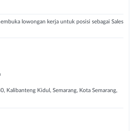
membuka lowongan kerja untuk posisi sebagai Sales
n
I/30, Kalibanteng Kidul, Semarang, Kota Semarang,