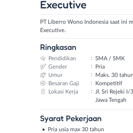
Executive
PT Liberro Wono Indonesia saat ini 
Executive.
Ringkasan
:
Pendidikan
SMA / SMK
:
Gender
Pria
:
Umur
Maks. 30 tahu
:
Besaran Gaji
Kompetitif
:
Lokasi Kerja
Jl. Sri Rejeki 
Jawa Tengah
Syarat
Pekerjaan
Pria usia max 30 tahun