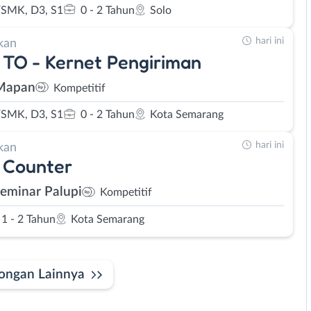
SMK, D3, S1
0 - 2 Tahun
Solo
hari ini
kan
 TO - Kernet Pengiriman
Mapan
Kompetitif
SMK, D3, S1
0 - 2 Tahun
Kota Semarang
hari ini
kan
 Counter
Seminar Palupi
Kompetitif
1 - 2 Tahun
Kota Semarang
ongan Lainnya