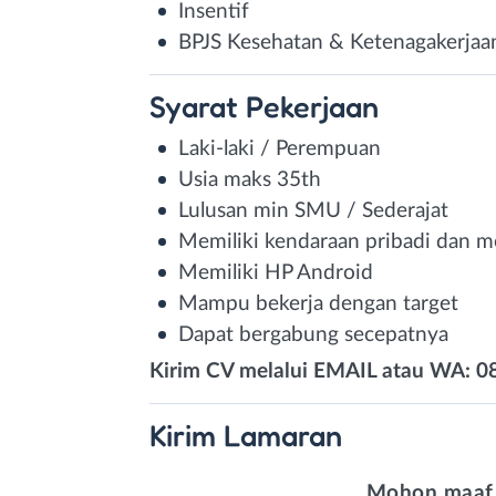
Insentif
BPJS Kesehatan & Ketenagakerjaa
Syarat
Pekerjaan
Laki-laki / Perempuan
Usia maks 35th
Lulusan min SMU / Sederajat
Memiliki kendaraan pribadi dan m
Memiliki HP Android
Mampu bekerja dengan target
Dapat bergabung secepatnya
Kirim CV melalui EMAIL atau WA: 
Kirim
Lamaran
Mohon maaf,