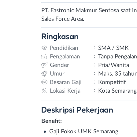
PT. Fastronic Makmur Sentosa saat i
Sales Force Area.
Ringkasan
:
Pendidikan
SMA / SMK
:
Pengalaman
Tanpa Pengala
:
Gender
Pria/Wanita
:
Umur
Maks. 35 tahu
:
Besaran Gaji
Kompetitif
:
Lokasi Kerja
Kota Semarang
Deskripsi
Pekerjaan
Benefit:
Gaji Pokok UMK Semarang