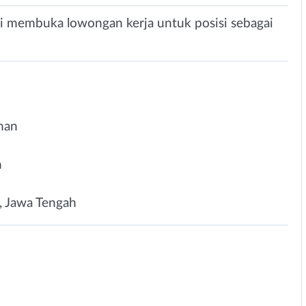
ni membuka lowongan kerja untuk posisi sebagai
man
n
, Jawa Tengah