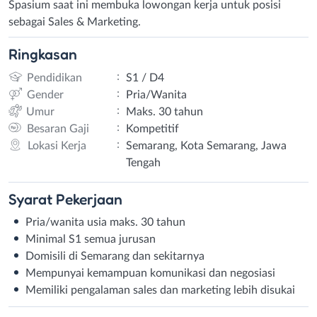
Spasium saat ini membuka lowongan kerja untuk posisi
sebagai Sales & Marketing.
Ringkasan
:
Pendidikan
S1 / D4
:
Gender
Pria/Wanita
:
Umur
Maks. 30 tahun
:
Besaran Gaji
Kompetitif
:
Lokasi Kerja
Semarang, Kota Semarang, Jawa
Tengah
Syarat
Pekerjaan
Pria/wanita usia maks. 30 tahun
Minimal S1 semua jurusan
Domisili di Semarang dan sekitarnya
Mempunyai kemampuan komunikasi dan negosiasi
Memiliki pengalaman sales dan marketing lebih disukai