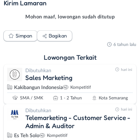
Kirim
Lamaran
Mohon maaf, lowongan sudah ditutup
Simpan
Bagikan
6 tahun lalu
Lowongan
Terkait
hari ini
Dibutuhkan
Sales Marketing
Kakibangun Indonesia
Kompetitif
SMA / SMK
1 - 2 Tahun
Kota Semarang
hari ini
Dibutuhkan
Telemarketing - Customer Service -
Admin & Auditor
Es Teh Solo
Kompetitif