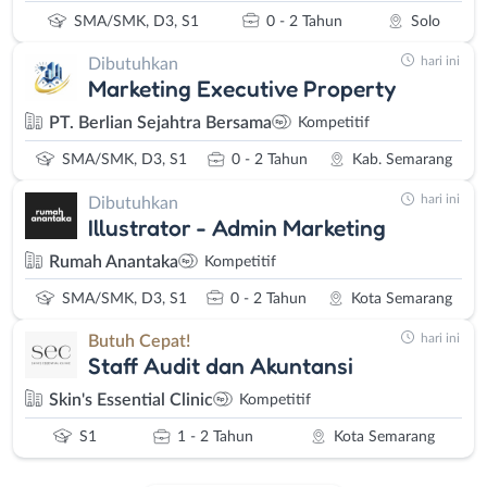
SMA/SMK, D3, S1
0 - 2 Tahun
Solo
hari ini
Dibutuhkan
Marketing Executive Property
PT. Berlian Sejahtra Bersama
Kompetitif
SMA/SMK, D3, S1
0 - 2 Tahun
Kab. Semarang
hari ini
Dibutuhkan
Illustrator - Admin Marketing
Rumah Anantaka
Kompetitif
SMA/SMK, D3, S1
0 - 2 Tahun
Kota Semarang
hari ini
Butuh Cepat!
Staff Audit dan Akuntansi
Skin's Essential Clinic
Kompetitif
S1
1 - 2 Tahun
Kota Semarang