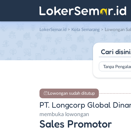
LokerSemar.id
>
Kota Semarang
> Lowongan Sales Promotor di
Tanpa Pengal
Lowongan sudah ditutup
PT. Longcorp Global Dina
membuka lowongan
Sales Promotor