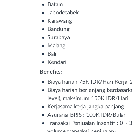
Batam
Jabodetabek
Karawang
Bandung
Surabaya
Malang
Bali
Kendari
Benefits:
Biaya harian 75K IDR/Hari Kerja, 2
Biaya harian berjenjang berdasark
level), maksimum 150K IDR/Hari
Kerjasama kerja jangka panjang
Asuransi BPJS : 100K IDR/Bulan
Transaksi Penjualan Insentif : 0 ~
volume transaksi penjualan)