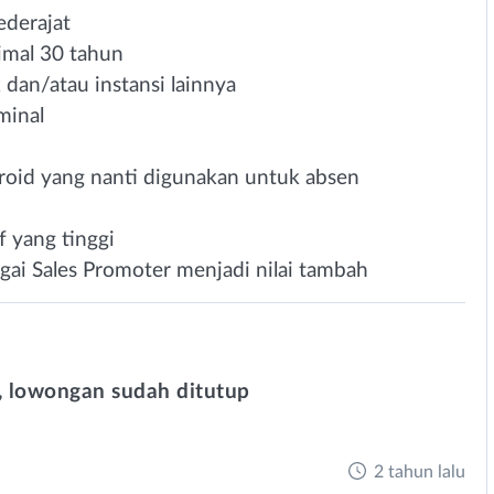
derajat
imal 30 tahun
 dan/atau instansi lainnya
minal
roid yang nanti digunakan untuk absen
f yang tinggi
gai Sales Promoter menjadi nilai tambah
 lowongan sudah ditutup
2 tahun lalu