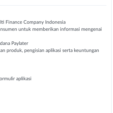
ti Finance Company Indonesia
onsumen untuk memberikan informasi mengenai
dana Paylater
n produk, pengisian aplikasi serta keuntungan
rmulir aplikasi