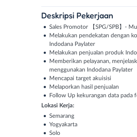
Deskripsi
Pekerjaan
Sales Promotor 【SPG/SPB】- Mul
Melakukan pendekatan dengan k
Indodana Paylater
Melakukan penjualan produk Indo
Memberikan pelayanan, menjelaska
menggunakan Indodana Paylater
Mencapai target akuisisi
Melaporkan hasil penjualan
Follow Up kekurangan data pada fo
Lokasi Kerja:
Semarang
Yogyakarta
Solo