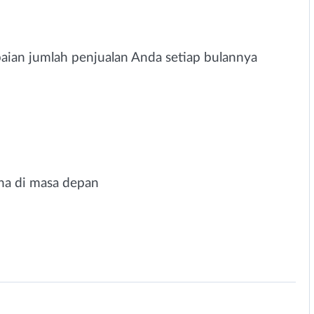
paian jumlah penjualan Anda setiap bulannya
na di masa depan