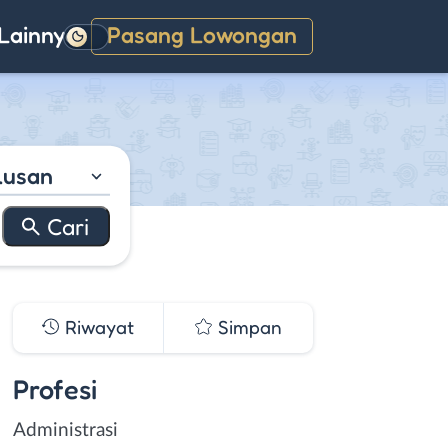
Lainnya
Pasang Lowongan
Gelap
lusan
Riwayat
Simpan
Profesi
Administrasi