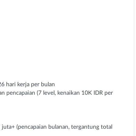
6 hari kerja per bulan
an pencapaian (7 level, kenaikan 10K IDR per
 3 juta+ (pencapaian bulanan, tergantung total