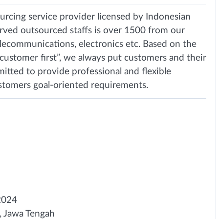
rcing service provider licensed by Indonesian
rved outsourced staffs is over 1500 from our
lecommunications, electronics etc. Based on the
customer first”, we always put customers and their
mitted to provide professional and flexible
stomers goal-oriented requirements.
2024
, Jawa Tengah