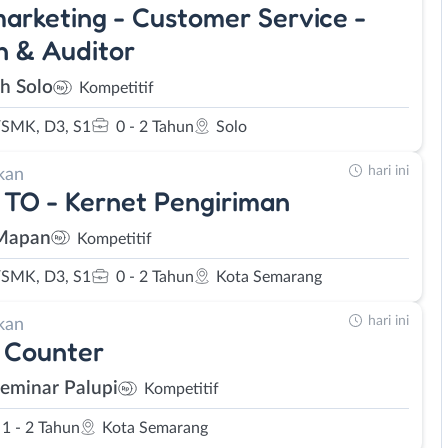
arketing - Customer Service -
 & Auditor
eh Solo
Kompetitif
SMK, D3, S1
0 - 2 Tahun
Solo
hari ini
kan
 TO - Kernet Pengiriman
Mapan
Kompetitif
SMK, D3, S1
0 - 2 Tahun
Kota Semarang
hari ini
kan
 Counter
Seminar Palupi
Kompetitif
1 - 2 Tahun
Kota Semarang