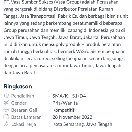
PT. Vasa Sumber Sukses (Vasa Group) adalah Perusahan
yang bergerak di bidang Distributor Peralatan Rumah
Tangga, Jasa Transportasi, Pabrik Es, dan berbagai bisnis unit
lainnya yang sedang berkembang pesat,memiliki beberapa
Group perusahan dan memiliki cabang di Indonesia yaitu di
Jawa Timur, Jawa Tengah, Jawa Barat, Jakarta. Perusahaan
ini didirikan untuk mensupply produk – produk peralatan
rumah tangga berkualitas, bermerk VASA. Sistem penjualan
dilakukan secara direct selling (penjualan secara langsung) ,
dengan area pemasaran saat ini Jawa Timur, Jawa Tengah
dan Jawa Barat.
Ringkasan
:
Pendidikan
SMA/K - S1/D4
:
Gender
Pria/Wanita
:
Besaran Gaji
Kompetitif
:
Batas Lamaran
28 November 2022
:
Lokasi Kerja
Kota Semarang, Jawa Tengah