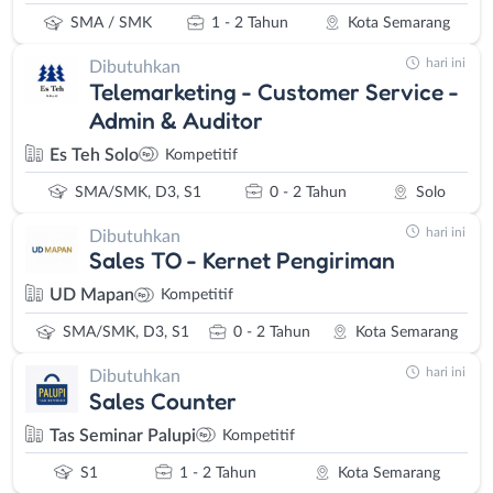
SMA / SMK
1 - 2 Tahun
Kota Semarang
hari ini
Dibutuhkan
Telemarketing - Customer Service -
Admin & Auditor
Es Teh Solo
Kompetitif
SMA/SMK, D3, S1
0 - 2 Tahun
Solo
hari ini
Dibutuhkan
Sales TO - Kernet Pengiriman
UD Mapan
Kompetitif
SMA/SMK, D3, S1
0 - 2 Tahun
Kota Semarang
hari ini
Dibutuhkan
Sales Counter
Tas Seminar Palupi
Kompetitif
S1
1 - 2 Tahun
Kota Semarang