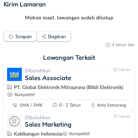
Kirim
Lamaran
Mohon maaf, lowongan sudah ditutup
Simpan
Bagikan
4 tahun lalu
Lowongan
Terkait
hari ini
Dibutuhkan
Sales Associate
PT. Global Elektronik Mitraprana (Blibli Elektronik)
Kompetitif
SMA / SMK
0 - 2 Tahun
Kota Semarang
hari ini
Dibutuhkan
Sales Marketing
Kakibangun Indonesia
Kompetitif