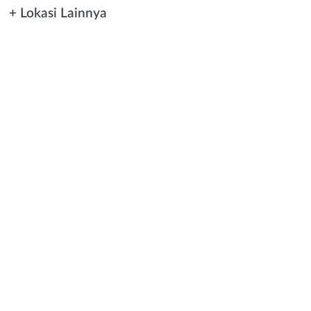
+ Lokasi Lainnya