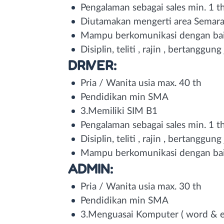
Pengalaman sebagai sales min. 1 t
Diutamakan mengerti area Semar
Mampu berkomunikasi dengan ba
Disiplin, teliti , rajin , bertanggun
DRIVER:
Pria / Wanita usia max. 40 th
Pendidikan min SMA
3.Memiliki SIM B1
Pengalaman sebagai sales min. 1 t
Disiplin, teliti , rajin , bertanggun
Mampu berkomunikasi dengan ba
ADMIN:
Pria / Wanita usia max. 30 th
Pendidikan min SMA
3.Menguasai Komputer ( word & ex