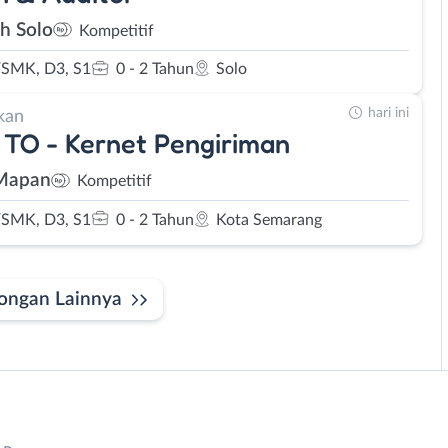
eh Solo
Kompetitif
SMK, D3, S1
0 - 2 Tahun
Solo
hari ini
kan
 TO - Kernet Pengiriman
Mapan
Kompetitif
SMK, D3, S1
0 - 2 Tahun
Kota Semarang
ongan Lainnya