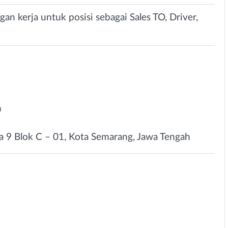
an kerja untuk posisi sebagai Sales TO, Driver,
n
ya 9 Blok C – 01, Kota Semarang, Jawa Tengah