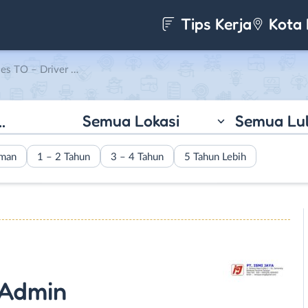
Tips Kerja
Kota 
r – Admin di PT. Ismi Jaya
Semua Lokasi
Semua Lu
aman
1 – 2 Tahun
3 – 4 Tahun
5 Tahun Lebih
 Admin