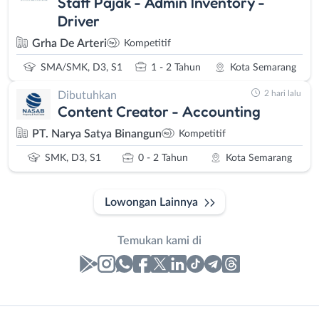
Staff Pajak - Admin Inventory -
Driver
Grha De Arteri
Kompetitif
SMA/SMK, D3, S1
1 - 2 Tahun
Kota Semarang
2 hari lalu
Dibutuhkan
Content Creator - Accounting
PT. Narya Satya Binangun
Kompetitif
SMK, D3, S1
0 - 2 Tahun
Kota Semarang
Lowongan Lainnya
Temukan kami di
Laporan