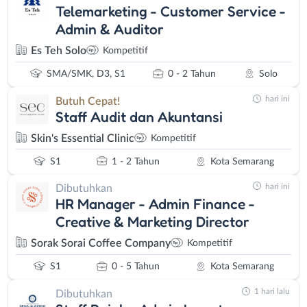
Telemarketing - Customer Service -
Admin & Auditor
Es Teh Solo
Kompetitif
SMA/SMK, D3, S1
0 - 2 Tahun
Solo
hari ini
Butuh Cepat!
Staff Audit dan Akuntansi
Skin's Essential Clinic
Kompetitif
S1
1 - 2 Tahun
Kota Semarang
hari ini
Dibutuhkan
HR Manager - Admin Finance -
Creative & Marketing Director
Sorak Sorai Coffee Company
Kompetitif
S1
0 - 5 Tahun
Kota Semarang
1 hari lalu
Dibutuhkan