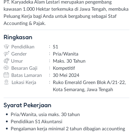
PT. Karyadeka Alam Lestari merupakan pengembang
kawasan 1.000 Hektar terkemuka di Jawa Tengah, membuka
Peluang Kerja bagi Anda untuk bergabung sebagai Staf
Accounting & Pajak.
Ringkasan
:
Pendidikan
S1
:
Gender
Pria/Wanita
:
Umur
Maks. 30 Tahun
:
Besaran Gaji
Kompetitif
:
Batas Lamaran
30 Mei 2024
:
Lokasi Kerja
Ruko Emerald Green Blok A/21-22,
Kota Semarang, Jawa Tengah
Syarat
Pekerjaan
Pria/Wanita, usia maks. 30 tahun
Pendidikan S1 Akuntansi
Pengalaman kerja minimal 2 tahun dibagian accounting