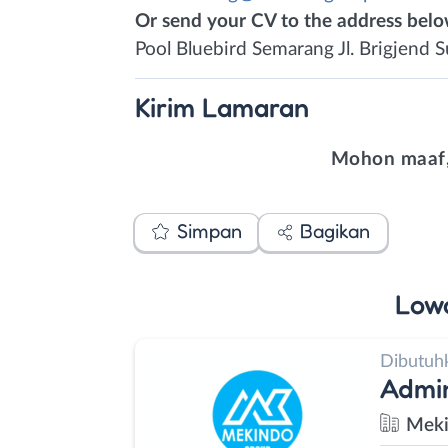
Or send your CV to the address bel
Pool Bluebird Semarang Jl. Brigjend
Kirim
Lamaran
Mohon maaf,
Simpan
Bagikan
Low
Dibutuh
Admi
Meki