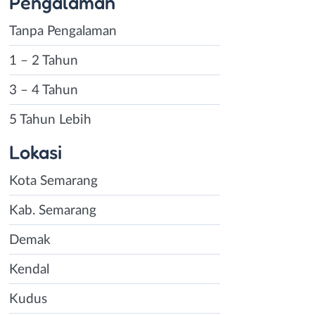
Pengalaman
Tanpa Pengalaman
1 – 2 Tahun
3 – 4 Tahun
5 Tahun Lebih
Lokasi
Kota Semarang
Kab. Semarang
Demak
Kendal
Kudus