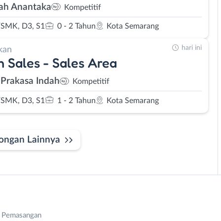
h Anantaka
Kompetitif
SMK, D3, S1
0 - 2 Tahun
Kota Semarang
hari ini
kan
 Sales - Sales Area
 Prakasa Indah
Kompetitif
SMK, D3, S1
1 - 2 Tahun
Kota Semarang
ongan Lainnya
n Pemasangan