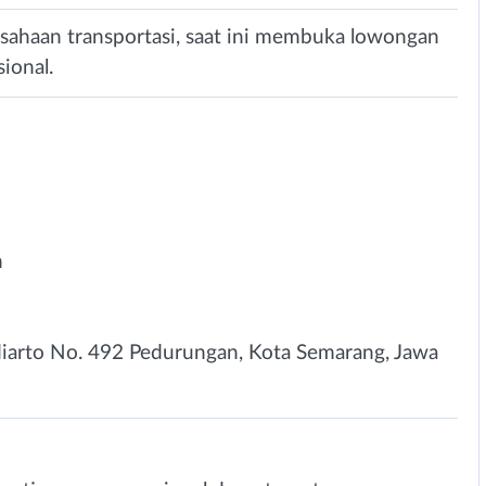
sahaan transportasi, saat ini membuka lowongan
ional.
n
udiarto No. 492 Pedurungan, Kota Semarang, Jawa