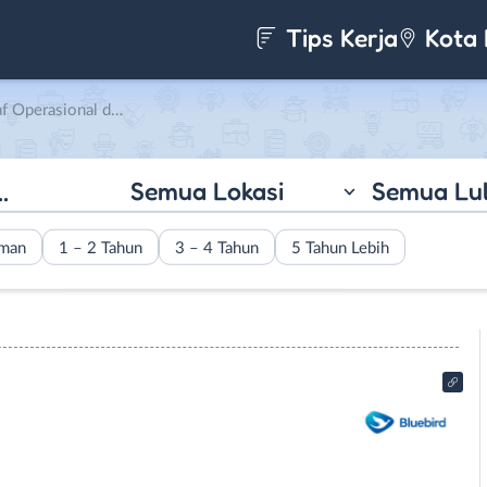
Tips Kerja
Kota 
l di PT. Blue Bird Pusaka
Semua Lokasi
Semua Lu
aman
1 – 2 Tahun
3 – 4 Tahun
5 Tahun Lebih