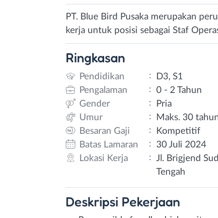
PT. Blue Bird Pusaka merupakan peru
kerja untuk posisi sebagai Staf Operas
Ringkasan
:
Pendidikan
D3, S1
:
Pengalaman
0 - 2 Tahun
:
Gender
Pria
:
Umur
Maks. 30 tahu
:
Besaran Gaji
Kompetitif
:
Batas Lamaran
30 Juli 2024
:
Lokasi Kerja
Jl. Brigjend S
Tengah
Deskripsi
Pekerjaan