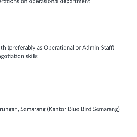
perations on operasional department
h (preferably as Operational or Admin Staff)
tiation skills
durungan, Semarang (Kantor Blue Bird Semarang)