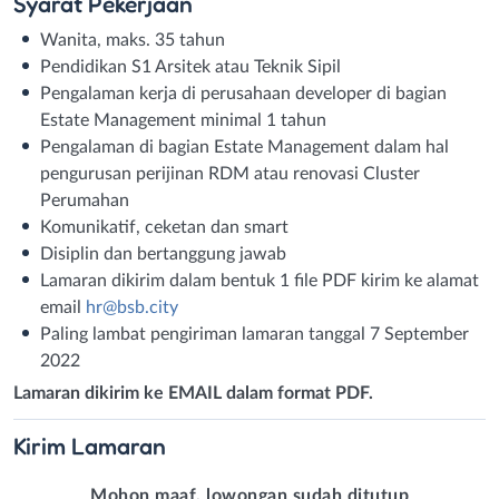
Syarat
Pekerjaan
Wanita, maks. 35 tahun
Pendidikan S1 Arsitek atau Teknik Sipil
Pengalaman kerja di perusahaan developer di bagian
Estate Management minimal 1 tahun
Pengalaman di bagian Estate Management dalam hal
pengurusan perijinan RDM atau renovasi Cluster
Perumahan
Komunikatif, ceketan dan smart
Disiplin dan bertanggung jawab
Lamaran dikirim dalam bentuk 1 file PDF kirim ke alamat
email
hr@bsb.city
Paling lambat pengiriman lamaran tanggal 7 September
2022
Lamaran dikirim ke EMAIL dalam format PDF.
Kirim
Lamaran
Mohon maaf, lowongan sudah ditutup