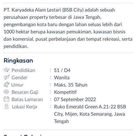
PT. Karyadeka Alam Lestari (BSB City) adalah sebuah
perusahaan property terbesar di Jawa Tengah,
pengembangan kota baru dengan lahan seluas lebih dari
1000 hektar berupa kawasan pemukiman, kawasan bisnis
dan komersial, pusat perbelanjaan dan tempat rekreasi, serta
pendidikan.
Ringkasan
:
Pendidikan
S1 / D4
:
Gender
Wanita
:
Umur
Maks. 35 Tahun
:
Besaran Gaji
Kompetitif
:
Batas Lamaran
07 September 2022
:
Lokasi Kerja
Ruko Emerald Green A.21-22 BSB
City, Mijen, Kota Semarang, Jawa
Tengah