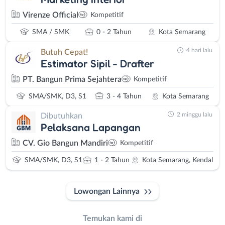
Virenze Official
Kompetitif
SMA / SMK
0 - 2 Tahun
Kota Semarang
4 hari lalu
Butuh Cepat!
Estimator Sipil - Drafter
PT. Bangun Prima Sejahtera
Kompetitif
SMA/SMK, D3, S1
3 - 4 Tahun
Kota Semarang
2 minggu lalu
Dibutuhkan
Pelaksana Lapangan
CV. Gio Bangun Mandiri
Kompetitif
SMA/SMK, D3, S1
1 - 2 Tahun
Kota Semarang, Kendal
Lowongan Lainnya
Temukan kami di