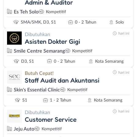
Admin & Auditor
Es Teh Solo
Kompetitif
SMA/SMK, D3, S1
0 - 2 Tahun
Solo
hari ini
Dibutuhkan
Asisten Dokter Gigi
Smile Centre Semarang
Kompetitif
D3, S1
0 - 2 Tahun
Kota Semarang
hari ini
Butuh Cepat!
Staff Audit dan Akuntansi
Skin's Essential Clinic
Kompetitif
S1
1 - 2 Tahun
Kota Semarang
hari ini
Dibutuhkan
Customer Service
Jeju Auto
Kompetitif