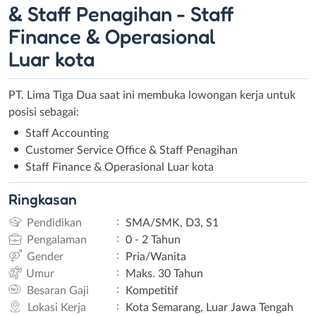
& Staff Penagihan - Staff
Finance & Operasional
Luar kota
PT. Lima Tiga Dua saat ini membuka lowongan kerja untuk
posisi sebagai:
Staff Accounting
Customer Service Office & Staff Penagihan
Staff Finance & Operasional Luar kota
Ringkasan
:
Pendidikan
SMA/SMK, D3, S1
:
Pengalaman
0 - 2 Tahun
:
Gender
Pria/Wanita
:
Umur
Maks. 30 Tahun
:
Besaran Gaji
Kompetitif
:
Lokasi Kerja
Kota Semarang, Luar Jawa Tengah