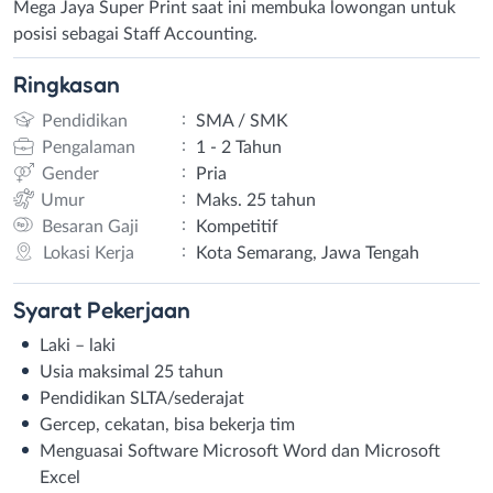
Mega Jaya Super Print saat ini membuka lowongan untuk
posisi sebagai Staff Accounting.
Ringkasan
:
Pendidikan
SMA / SMK
:
Pengalaman
1 - 2 Tahun
:
Gender
Pria
:
Umur
Maks. 25 tahun
:
Besaran Gaji
Kompetitif
:
Lokasi Kerja
Kota Semarang, Jawa Tengah
Syarat
Pekerjaan
Laki – laki
Usia maksimal 25 tahun
Pendidikan SLTA/sederajat
Gercep, cekatan, bisa bekerja tim
Menguasai Software Microsoft Word dan Microsoft
Excel