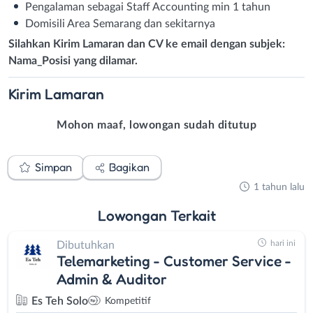
Pengalaman sebagai Staff Accounting min 1 tahun
Domisili Area Semarang dan sekitarnya
Silahkan Kirim Lamaran dan CV ke email dengan subjek:
Nama_Posisi yang dilamar.
Kirim
Lamaran
Mohon maaf, lowongan sudah ditutup
Simpan
Bagikan
1 tahun lalu
Lowongan
Terkait
hari ini
Dibutuhkan
Telemarketing - Customer Service -
Admin & Auditor
Es Teh Solo
Kompetitif