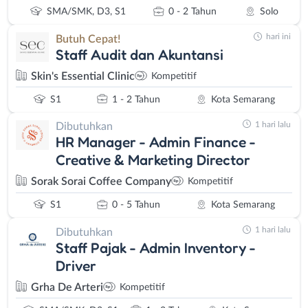
SMA/SMK, D3, S1
0 - 2 Tahun
Solo
hari ini
Butuh Cepat!
Staff Audit dan Akuntansi
Skin's Essential Clinic
Kompetitif
S1
1 - 2 Tahun
Kota Semarang
1 hari lalu
Dibutuhkan
HR Manager - Admin Finance -
Creative & Marketing Director
Sorak Sorai Coffee Company
Kompetitif
S1
0 - 5 Tahun
Kota Semarang
1 hari lalu
Dibutuhkan
Staff Pajak - Admin Inventory -
Driver
Grha De Arteri
Kompetitif