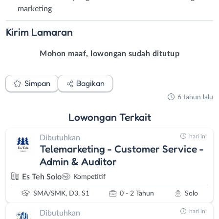
marketing
Kirim
Lamaran
Mohon maaf, lowongan sudah ditutup
Simpan
Bagikan
6 tahun lalu
Lowongan
Terkait
hari ini
Dibutuhkan
Telemarketing - Customer Service -
Admin & Auditor
Es Teh Solo
Kompetitif
SMA/SMK, D3, S1
0 - 2 Tahun
Solo
hari ini
Dibutuhkan