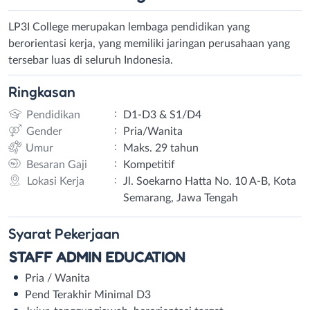
LP3I College merupakan lembaga pendidikan yang
berorientasi kerja, yang memiliki jaringan perusahaan yang
tersebar luas di seluruh Indonesia.
Ringkasan
:
Pendidikan
D1-D3 & S1/D4
:
Gender
Pria/Wanita
:
Umur
Maks. 29 tahun
:
Besaran Gaji
Kompetitif
:
Lokasi Kerja
Jl. Soekarno Hatta No. 10 A-B, Kota
Semarang, Jawa Tengah
Syarat
Pekerjaan
STAFF ADMIN EDUCATION
Pria / Wanita
Pend Terakhir Minimal D3