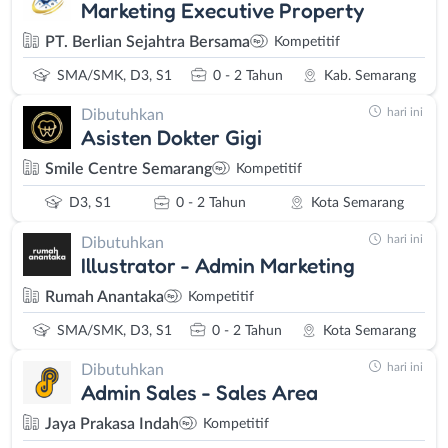
Marketing Executive Property
PT. Berlian Sejahtra Bersama
Kompetitif
SMA/SMK, D3, S1
0 - 2 Tahun
Kab. Semarang
hari ini
Dibutuhkan
Asisten Dokter Gigi
Smile Centre Semarang
Kompetitif
D3, S1
0 - 2 Tahun
Kota Semarang
hari ini
Dibutuhkan
Illustrator - Admin Marketing
Rumah Anantaka
Kompetitif
SMA/SMK, D3, S1
0 - 2 Tahun
Kota Semarang
hari ini
Dibutuhkan
Admin Sales - Sales Area
Jaya Prakasa Indah
Kompetitif