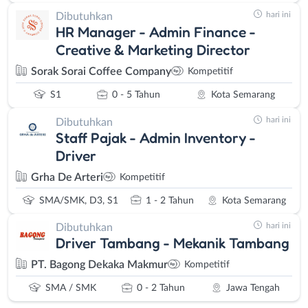
hari ini
Dibutuhkan
HR Manager - Admin Finance -
Creative & Marketing Director
Sorak Sorai Coffee Company
Kompetitif
S1
0 - 5 Tahun
Kota Semarang
hari ini
Dibutuhkan
Staff Pajak - Admin Inventory -
Driver
Grha De Arteri
Kompetitif
SMA/SMK, D3, S1
1 - 2 Tahun
Kota Semarang
hari ini
Dibutuhkan
Driver Tambang - Mekanik Tambang
PT. Bagong Dekaka Makmur
Kompetitif
SMA / SMK
0 - 2 Tahun
Jawa Tengah