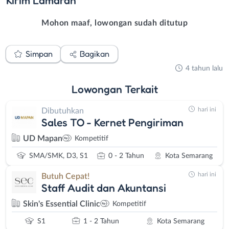
Kirim
Lamaran
Mohon maaf, lowongan sudah ditutup
Simpan
Bagikan
4 tahun lalu
Lowongan
Terkait
hari ini
Dibutuhkan
Sales TO - Kernet Pengiriman
UD Mapan
Kompetitif
SMA/SMK, D3, S1
0 - 2 Tahun
Kota Semarang
hari ini
Butuh Cepat!
Staff Audit dan Akuntansi
Skin's Essential Clinic
Kompetitif
S1
1 - 2 Tahun
Kota Semarang