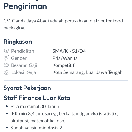
Pengiriman
CV. Ganda Jaya Abadi adalah perusahaan distributor food
packaging.
Ringkasan
:
Pendidikan
SMA/K - S1/D4
:
Gender
Pria/Wanita
:
Besaran Gaji
Kompetitif
:
Lokasi Kerja
Kota Semarang, Luar Jawa Tengah
Syarat
Pekerjaan
Staff Finance Luar Kota
Pria maksimal 30 Tahun
IPK min.3,4 Jurusan yg berkaitan dg angka (statistik,
akutansi, matematika, dsb)
Sudah vaksin min.dosis 2