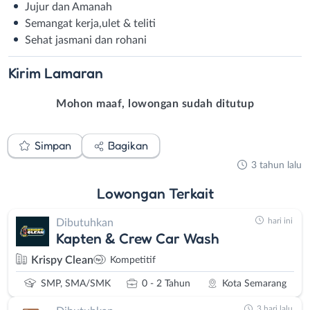
Jujur dan Amanah
Semangat kerja,ulet & teliti
Sehat jasmani dan rohani
Kirim
Lamaran
Mohon maaf, lowongan sudah ditutup
Simpan
Bagikan
3 tahun lalu
Lowongan
Terkait
hari ini
Dibutuhkan
Kapten & Crew Car Wash
Krispy Clean
Kompetitif
SMP, SMA/SMK
0 - 2 Tahun
Kota Semarang
3 hari lalu