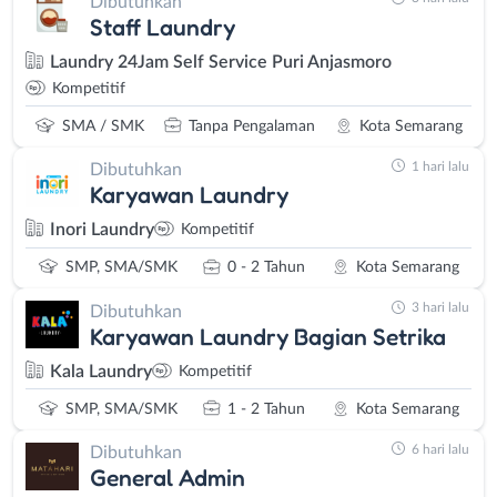
Dibutuhkan
Staff Laundry
Laundry 24Jam Self Service Puri Anjasmoro
Kompetitif
SMA / SMK
Tanpa Pengalaman
Kota Semarang
1 hari lalu
Dibutuhkan
Karyawan Laundry
Inori Laundry
Kompetitif
SMP, SMA/SMK
0 - 2 Tahun
Kota Semarang
3 hari lalu
Dibutuhkan
Karyawan Laundry Bagian Setrika
Kala Laundry
Kompetitif
SMP, SMA/SMK
1 - 2 Tahun
Kota Semarang
6 hari lalu
Dibutuhkan
General Admin