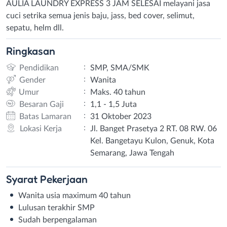
AULIA LAUNDRY EXPRESS 3 JAM SELESAI melayani jasa
cuci setrika semua jenis baju, jass, bed cover, selimut,
sepatu, helm dll.
Ringkasan
:
Pendidikan
SMP, SMA/SMK
:
Gender
Wanita
:
Umur
Maks. 40 tahun
:
Besaran Gaji
1,1 - 1,5 Juta
:
Batas Lamaran
31 Oktober 2023
:
Lokasi Kerja
Jl. Banget Prasetya 2 RT. 08 RW. 06
Kel. Bangetayu Kulon, Genuk, Kota
Semarang, Jawa Tengah
Syarat
Pekerjaan
Wanita usia maximum 40 tahun
Lulusan terakhir SMP
Sudah berpengalaman