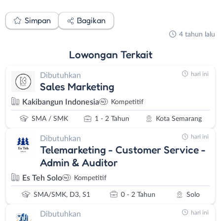
Simpan
Bagikan
4 tahun lalu
Lowongan
Terkait
hari ini
Dibutuhkan
Sales Marketing
Kakibangun Indonesia
Kompetitif
SMA / SMK
1 - 2 Tahun
Kota Semarang
hari ini
Dibutuhkan
Telemarketing - Customer Service -
Admin & Auditor
Es Teh Solo
Kompetitif
SMA/SMK, D3, S1
0 - 2 Tahun
Solo
hari ini
Dibutuhkan