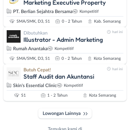
Marketing Executive Property
PT. Berlian Sejahtra Bersama
Kompetitif
SMA/SMK, D3, S1
0 - 2 Tahun
Kab. Semarang
hari ini
Dibutuhkan
Illustrator - Admin Marketing
Rumah Anantaka
Kompetitif
SMA/SMK, D3, S1
0 - 2 Tahun
Kota Semarang
hari ini
Butuh Cepat!
Staff Audit dan Akuntansi
Skin's Essential Clinic
Kompetitif
S1
1 - 2 Tahun
Kota Semarang
Lowongan Lainnya
Temukan kami di