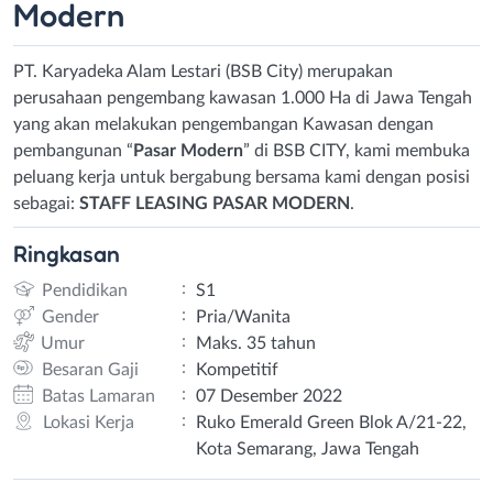
Modern
PT. Karyadeka Alam Lestari (BSB City) merupakan
perusahaan pengembang kawasan 1.000 Ha di Jawa Tengah
yang akan melakukan pengembangan Kawasan dengan
pembangunan “
Pasar Modern
” di BSB CITY, kami membuka
peluang kerja untuk bergabung bersama kami dengan posisi
sebagai:
STAFF LEASING PASAR MODERN
.
Ringkasan
:
Pendidikan
S1
:
Gender
Pria/Wanita
:
Umur
Maks. 35 tahun
:
Besaran Gaji
Kompetitif
:
Batas Lamaran
07 Desember 2022
:
Lokasi Kerja
Ruko Emerald Green Blok A/21-22,
Kota Semarang, Jawa Tengah