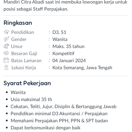
Mandiri Citra Abadi saat ini membuka lowongan kerja untuk
posisi sebagai Staff Perpajakan.
Ringkasan
:
Pendidikan
D3, S1
:
Gender
Wanita
:
Umur
Maks. 35 tahun
:
Besaran Gaji
Kompetitif
:
Batas Lamaran
04 Januari 2024
:
Lokasi Kerja
Kota Semarang, Jawa Tengah
Syarat
Pekerjaan
Wanita
Usia maksimal 35 th
Cekatan, Teliti, Jujur, Disiplin & Bertanggung Jawab
Pendidikan minimal D3 Akuntansi / Perpajakan
Memahami Perpajakan PPH, PPN & SPT badan
Dapat berkomunikasi dengan baik