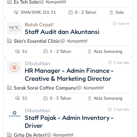
Es Teh Solo
Kompetitif
SMA/SMK, D3, S1
0 - 2 Tahun
Solo
hari ini
Butuh Cepat!
Staff Audit dan Akuntansi
Skin's Essential Clinic
Kompetitif
S1
1 - 2 Tahun
Kota Semarang
1 hari lalu
Dibutuhkan
HR Manager - Admin Finance -
Creative & Marketing Director
Sorak Sorai Coffee Company
Kompetitif
S1
0 - 5 Tahun
Kota Semarang
1 hari lalu
Dibutuhkan
Staff Pajak - Admin Inventory -
Driver
Grha De Arteri
Kompetitif