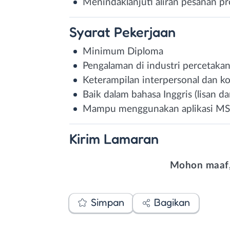
Menindaklanjuti aliran pesanan pr
Syarat
Pekerjaan
Minimum Diploma
Pengalaman di industri percetaka
Keterampilan interpersonal dan k
Baik dalam bahasa Inggris (lisan da
Mampu menggunakan aplikasi MS 
Kirim
Lamaran
Mohon maaf,
Simpan
Bagikan