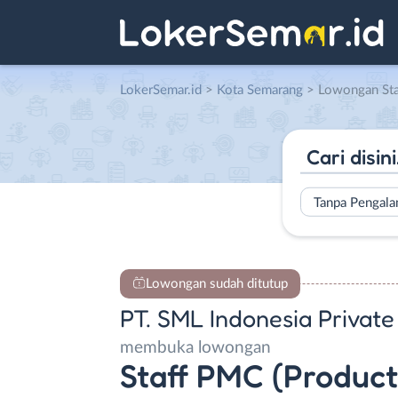
LokerSemar.id
>
Kota Semarang
> Lowongan Staff PMC (Product Material
Tanpa Pengal
Lowongan sudah ditutup
PT. SML Indonesia Private
membuka lowongan
Staff PMC (Product