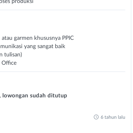
oses produksi
n atau garmen khususnya PPIC
omunikasi yang sangat baik
n tulisan)
Office
 lowongan sudah ditutup
6 tahun lalu