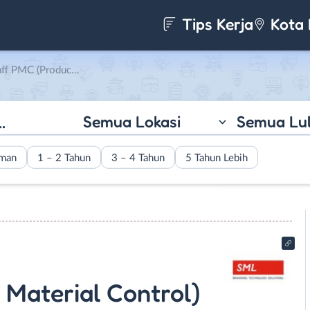
Tips Kerja
Kota 
 Control) di PT. SML Indonesia Private
Semua Lokasi
Semua Lu
aman
1 – 2 Tahun
3 – 4 Tahun
5 Tahun Lebih
 Material Control)