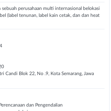
 sebuah perusahaan multi internasional belokasi
l (label tenunan, label kain cetak, dan dan heat
4
20
ri Candi Blok 22, No .9, Kota Semarang, Jawa
Perencanaan dan Pengendalian