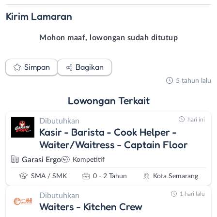
Kirim
Lamaran
Mohon maaf, lowongan sudah ditutup
Simpan
Bagikan
5 tahun lalu
Lowongan
Terkait
hari ini
Dibutuhkan
Kasir - Barista - Cook Helper -
Waiter/Waitress - Captain Floor
Garasi Ergo
Kompetitif
SMA / SMK
0 - 2 Tahun
Kota Semarang
1 hari lalu
Dibutuhkan
Waiters - Kitchen Crew