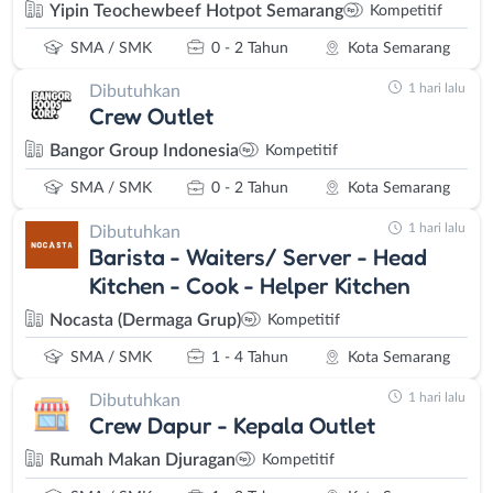
Yipin Teochewbeef Hotpot Semarang
Kompetitif
SMA / SMK
0 - 2 Tahun
Kota Semarang
1 hari lalu
Dibutuhkan
Crew Outlet
Bangor Group Indonesia
Kompetitif
SMA / SMK
0 - 2 Tahun
Kota Semarang
1 hari lalu
Dibutuhkan
Barista - Waiters/ Server - Head
Kitchen - Cook - Helper Kitchen
Nocasta (Dermaga Grup)
Kompetitif
SMA / SMK
1 - 4 Tahun
Kota Semarang
1 hari lalu
Dibutuhkan
Crew Dapur - Kepala Outlet
Rumah Makan Djuragan
Kompetitif