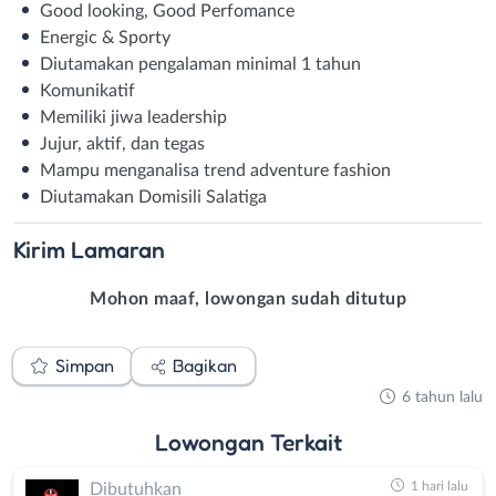
Good looking, Good Perfomance
Energic & Sporty
Diutamakan pengalaman minimal 1 tahun
Komunikatif
Memiliki jiwa leadership
Jujur, aktif, dan tegas
Mampu menganalisa trend adventure fashion
Diutamakan Domisili Salatiga
Kirim
Lamaran
Mohon maaf, lowongan sudah ditutup
Simpan
Bagikan
6 tahun lalu
Lowongan
Terkait
1 hari lalu
Dibutuhkan