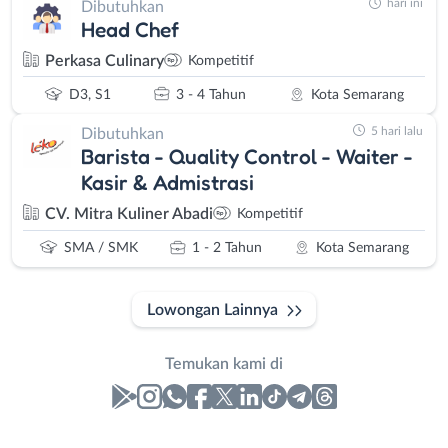
hari ini
Dibutuhkan
Head Chef
Perkasa Culinary
Kompetitif
D3, S1
3 - 4 Tahun
Kota Semarang
5 hari lalu
Dibutuhkan
Barista - Quality Control - Waiter -
Kasir & Admistrasi
CV. Mitra Kuliner Abadi
Kompetitif
SMA / SMK
1 - 2 Tahun
Kota Semarang
Lowongan Lainnya
Temukan kami di