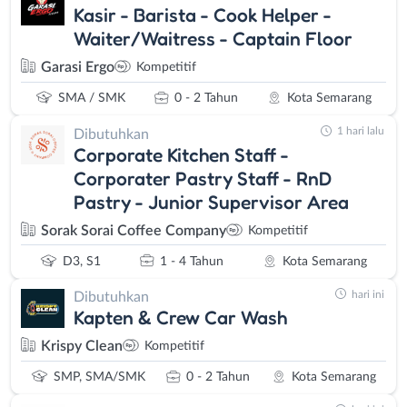
Kasir - Barista - Cook Helper -
Waiter/Waitress - Captain Floor
Garasi Ergo
Kompetitif
SMA / SMK
0 - 2 Tahun
Kota Semarang
1 hari lalu
Dibutuhkan
Corporate Kitchen Staff -
Corporater Pastry Staff - RnD
Pastry - Junior Supervisor Area
Sorak Sorai Coffee Company
Kompetitif
D3, S1
1 - 4 Tahun
Kota Semarang
hari ini
Dibutuhkan
Kapten & Crew Car Wash
Krispy Clean
Kompetitif
SMP, SMA/SMK
0 - 2 Tahun
Kota Semarang