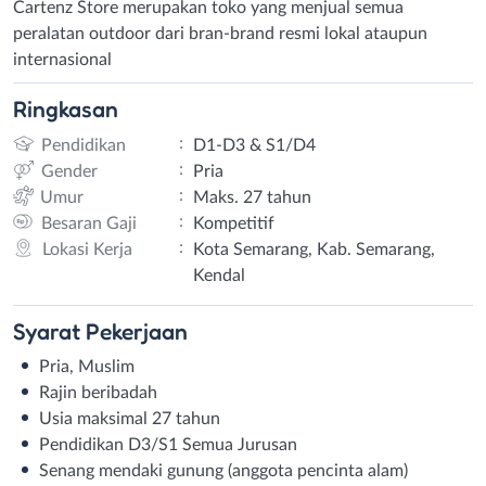
Cartenz Store merupakan toko yang menjual semua
peralatan outdoor dari bran-brand resmi lokal ataupun
internasional
Ringkasan
:
Pendidikan
D1-D3 & S1/D4
:
Gender
Pria
:
Umur
Maks. 27 tahun
:
Besaran Gaji
Kompetitif
:
Lokasi Kerja
Kota Semarang, Kab. Semarang,
Kendal
Syarat
Pekerjaan
Pria, Muslim
Rajin beribadah
Usia maksimal 27 tahun
Pendidikan D3/S1 Semua Jurusan
Senang mendaki gunung (anggota pencinta alam)