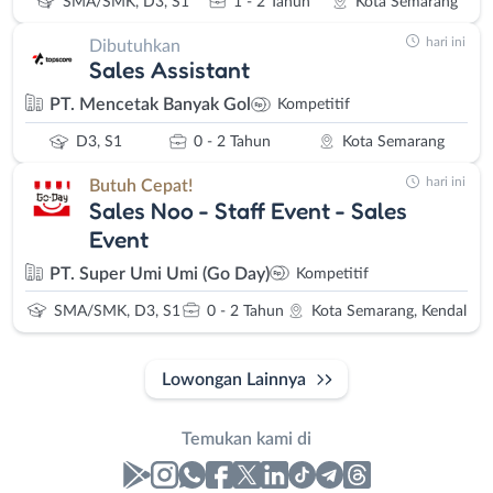
SMA/SMK, D3, S1
1 - 2 Tahun
Kota Semarang
hari ini
Dibutuhkan
Sales Assistant
PT. Mencetak Banyak Gol
Kompetitif
D3, S1
0 - 2 Tahun
Kota Semarang
hari ini
Butuh Cepat!
Sales Noo - Staff Event - Sales
Event
PT. Super Umi Umi (Go Day)
Kompetitif
SMA/SMK, D3, S1
0 - 2 Tahun
Kota Semarang, Kendal
Lowongan Lainnya
Temukan kami di