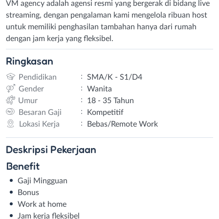
VM agency adalah agensi resmi yang bergerak di bidang live
streaming, dengan pengalaman kami mengelola ribuan host
untuk memiliki penghasilan tambahan hanya dari rumah
dengan jam kerja yang fleksibel.
Ringkasan
:
Pendidikan
SMA/K - S1/D4
:
Gender
Wanita
:
Umur
18 - 35 Tahun
:
Besaran Gaji
Kompetitif
:
Lokasi Kerja
Bebas/Remote Work
Deskripsi
Pekerjaan
Benefit
Gaji Mingguan
Bonus
Work at home
Jam kerja fleksibel