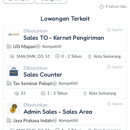
4 tahun lalu
Lowongan
Terkait
hari ini
Dibutuhkan
Sales TO - Kernet Pengiriman
UD Mapan
Kompetitif
SMA/SMK, D3, S1
0 - 2 Tahun
Kota Semarang
hari ini
Dibutuhkan
Sales Counter
Tas Seminar Palupi
Kompetitif
S1
1 - 2 Tahun
Kota Semarang
hari ini
Dibutuhkan
Admin Sales - Sales Area
Jaya Prakasa Indah
Kompetitif