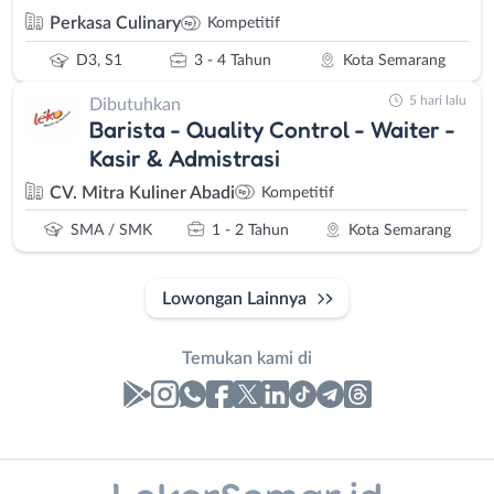
Perkasa Culinary
Kompetitif
D3, S1
3 - 4 Tahun
Kota Semarang
5 hari lalu
Dibutuhkan
Barista - Quality Control - Waiter -
Kasir & Admistrasi
CV. Mitra Kuliner Abadi
Kompetitif
SMA / SMK
1 - 2 Tahun
Kota Semarang
Lowongan Lainnya
Temukan kami di
Laporan