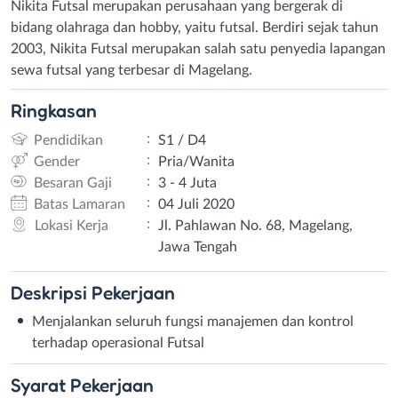
Nikita Futsal merupakan perusahaan yang bergerak di
bidang olahraga dan hobby, yaitu futsal. Berdiri sejak tahun
2003, Nikita Futsal merupakan salah satu penyedia lapangan
sewa futsal yang terbesar di Magelang.
Ringkasan
:
Pendidikan
S1 / D4
:
Gender
Pria/Wanita
:
Besaran Gaji
3 - 4 Juta
:
Batas Lamaran
04 Juli 2020
:
Lokasi Kerja
Jl. Pahlawan No. 68, Magelang,
Jawa Tengah
Deskripsi
Pekerjaan
Menjalankan seluruh fungsi manajemen dan kontrol
terhadap operasional Futsal
Syarat
Pekerjaan