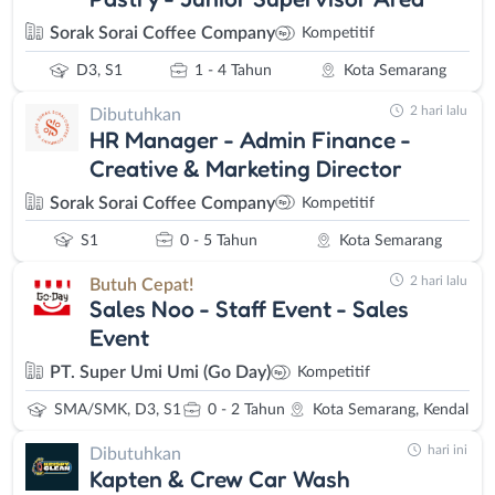
Sorak Sorai Coffee Company
Kompetitif
D3, S1
1 - 4 Tahun
Kota Semarang
2 hari lalu
Dibutuhkan
HR Manager - Admin Finance -
Creative & Marketing Director
Sorak Sorai Coffee Company
Kompetitif
S1
0 - 5 Tahun
Kota Semarang
2 hari lalu
Butuh Cepat!
Sales Noo - Staff Event - Sales
Event
PT. Super Umi Umi (Go Day)
Kompetitif
SMA/SMK, D3, S1
0 - 2 Tahun
Kota Semarang, Kendal
hari ini
Dibutuhkan
Kapten & Crew Car Wash