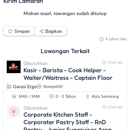
Kirim
Lamaran
Mohon maaf, lowongan sudah ditutup
Simpan
Bagikan
4 tahun lalu
Lowongan
Terkait
2 hari lalu
Dibutuhkan
Kasir - Barista - Cook Helper -
Waiter/Waitress - Captain Floor
Garasi Ergo
Kompetitif
SMA / SMK
0 - 2 Tahun
Kota Semarang
2 hari lalu
Dibutuhkan
Corporate Kitchen Staff -
Corporater Pastry Staff - RnD
Pastry - Junior Supervisor Area