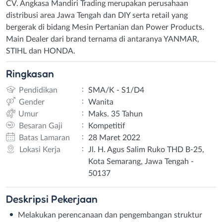
CV. Angkasa Mandiri Trading merupakan perusahaan
distribusi area Jawa Tengah dan DIY serta retail yang
bergerak di bidang Mesin Pertanian dan Power Products.
Main Dealer dari brand ternama di antaranya YANMAR,
STIHL dan HONDA.
Ringkasan
:
Pendidikan
SMA/K - S1/D4
:
Gender
Wanita
:
Umur
Maks. 35 Tahun
:
Besaran Gaji
Kompetitif
:
Batas Lamaran
28 Maret 2022
:
Lokasi Kerja
Jl. H. Agus Salim Ruko THD B-25,
Kota Semarang, Jawa Tengah -
50137
Deskripsi
Pekerjaan
Melakukan perencanaan dan pengembangan struktur