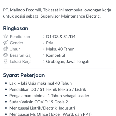
PT. Malindo Feedmill, Tbk saat ini membuka lowongan kerja
untuk posisi sebagai Supervisor Maintenance Electric.
Ringkasan
:
Pendidikan
D1-D3 & S1/D4
:
Gender
Pria
:
Umur
Maks. 40 Tahun
:
Besaran Gaji
Kompetitif
:
Lokasi Kerja
Grobogan, Jawa Tengah
Syarat
Pekerjaan
Laki – laki Usia maksimal 40 Tahun
Pendidikan D3 / S1 Teknik Elektro / Listrik
Pengalaman minimal 1 Tahun sebagai Leader
Sudah Vaksin COVID 19 Dosis 2.
Menguasai Listrik/Electrik Indusutri
Menguasai Ms Office ( Excel, Word, dan PPT)