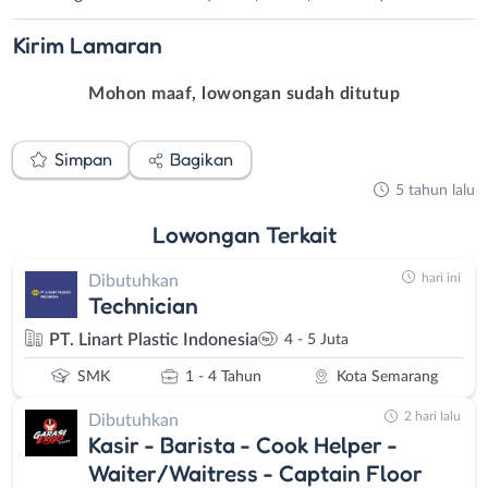
Kirim
Lamaran
Mohon maaf, lowongan sudah ditutup
Simpan
Bagikan
5 tahun lalu
Lowongan
Terkait
hari ini
Dibutuhkan
Technician
PT. Linart Plastic Indonesia
4 - 5 Juta
SMK
1 - 4 Tahun
Kota Semarang
2 hari lalu
Dibutuhkan
Kasir - Barista - Cook Helper -
Waiter/Waitress - Captain Floor