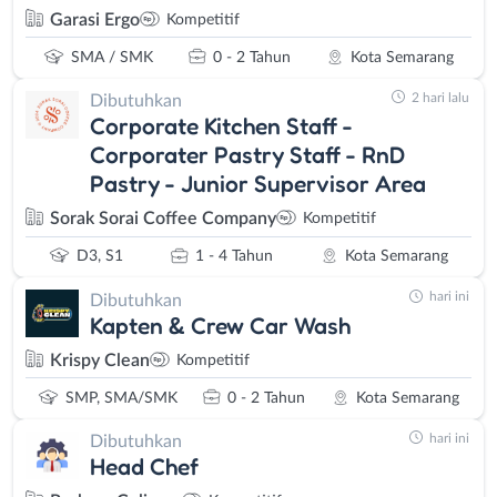
Garasi Ergo
Kompetitif
SMA / SMK
0 - 2 Tahun
Kota Semarang
2 hari lalu
Dibutuhkan
Corporate Kitchen Staff -
Corporater Pastry Staff - RnD
Pastry - Junior Supervisor Area
Sorak Sorai Coffee Company
Kompetitif
D3, S1
1 - 4 Tahun
Kota Semarang
hari ini
Dibutuhkan
Kapten & Crew Car Wash
Krispy Clean
Kompetitif
SMP, SMA/SMK
0 - 2 Tahun
Kota Semarang
hari ini
Dibutuhkan
Head Chef