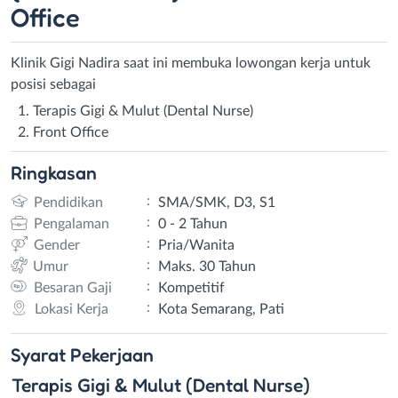
Office
Klinik Gigi Nadira saat ini membuka lowongan kerja untuk
posisi sebagai
Terapis Gigi & Mulut (Dental Nurse)
Front Office
Ringkasan
:
Pendidikan
SMA/SMK, D3, S1
:
Pengalaman
0 - 2 Tahun
:
Gender
Pria/Wanita
:
Umur
Maks. 30 Tahun
:
Besaran Gaji
Kompetitif
:
Lokasi Kerja
Kota Semarang, Pati
Syarat
Pekerjaan
Terapis Gigi & Mulut (Dental Nurse)