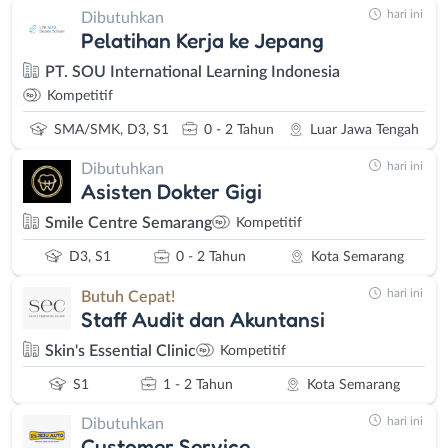
hari ini
Dibutuhkan
Pelatihan Kerja ke Jepang
PT. SOU International Learning Indonesia
Kompetitif
SMA/SMK, D3, S1
0 - 2 Tahun
Luar Jawa Tengah
hari ini
Dibutuhkan
Asisten Dokter Gigi
Smile Centre Semarang
Kompetitif
D3, S1
0 - 2 Tahun
Kota Semarang
hari ini
Butuh Cepat!
Staff Audit dan Akuntansi
Skin's Essential Clinic
Kompetitif
S1
1 - 2 Tahun
Kota Semarang
hari ini
Dibutuhkan
Customer Service