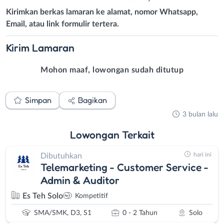
Kirimkan berkas lamaran ke alamat, nomor Whatsapp,
Email, atau link formulir tertera.
Kirim
Lamaran
Mohon maaf, lowongan sudah ditutup
Simpan
Bagikan
3 bulan lalu
Lowongan
Terkait
hari ini
Dibutuhkan
Telemarketing - Customer Service -
Admin & Auditor
Es Teh Solo
Kompetitif
SMA/SMK, D3, S1
0 - 2 Tahun
Solo