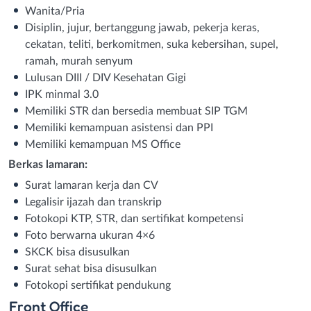
Wanita/Pria
Disiplin, jujur, bertanggung jawab, pekerja keras,
cekatan, teliti, berkomitmen, suka kebersihan, supel,
ramah, murah senyum
Lulusan DIII / DIV Kesehatan Gigi
IPK minmal 3.0
Memiliki STR dan bersedia membuat SIP TGM
Memiliki kemampuan asistensi dan PPI
Memiliki kemampuan MS Office
Berkas lamaran:
Surat lamaran kerja dan CV
Legalisir ijazah dan transkrip
Fotokopi KTP, STR, dan sertifikat kompetensi
Foto berwarna ukuran 4×6
SKCK bisa disusulkan
Surat sehat bisa disusulkan
Fotokopi sertifikat pendukung
Front Office