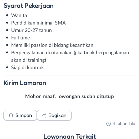
Syarat
Pekerjaan
Wanita
Pendidikan minimal SMA
Umur 20-27 tahun
Full time
Memiliki passion di bidang kecantikan
Berpengalaman di utamakan (jika tidak berpengalaman
akan di training)
Siap di kontrak
Kirim
Lamaran
Mohon maaf, lowongan sudah ditutup
Simpan
Bagikan
4 tahun lalu
Lowongan
Terkait