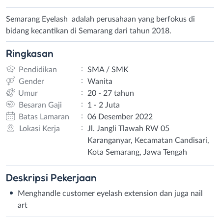
Semarang Eyelash adalah perusahaan yang berfokus di
bidang kecantikan di Semarang dari tahun 2018.
Ringkasan
:
Pendidikan
SMA / SMK
:
Gender
Wanita
:
Umur
20 - 27 tahun
:
Besaran Gaji
1 - 2 Juta
:
Batas Lamaran
06 Desember 2022
:
Lokasi Kerja
Jl. Jangli Tlawah RW 05
Karanganyar, Kecamatan Candisari,
Kota Semarang, Jawa Tengah
Deskripsi
Pekerjaan
Menghandle customer eyelash extension dan juga nail
art