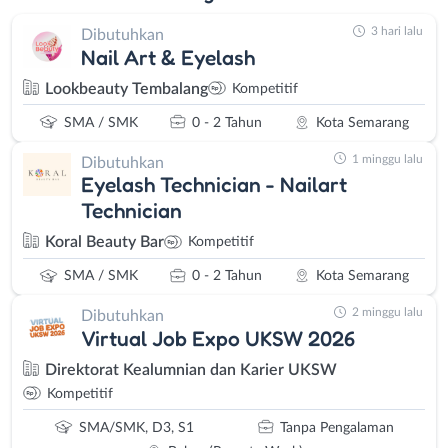
3 hari lalu
Dibutuhkan
Nail Art & Eyelash
Lookbeauty Tembalang
Kompetitif
SMA / SMK
0 - 2 Tahun
Kota Semarang
1 minggu lalu
Dibutuhkan
Eyelash Technician - Nailart
Technician
Koral Beauty Bar
Kompetitif
SMA / SMK
0 - 2 Tahun
Kota Semarang
2 minggu lalu
Dibutuhkan
Virtual Job Expo UKSW 2026
Direktorat Kealumnian dan Karier UKSW
Kompetitif
SMA/SMK, D3, S1
Tanpa Pengalaman