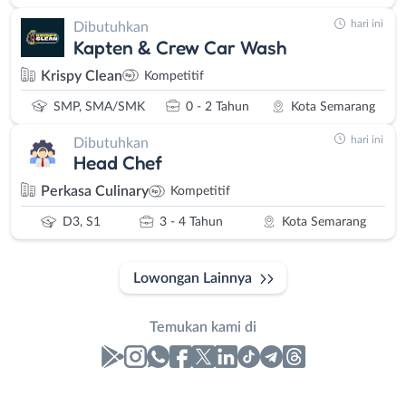
hari ini
Dibutuhkan
Kapten & Crew Car Wash
Krispy Clean
Kompetitif
SMP, SMA/SMK
0 - 2 Tahun
Kota Semarang
hari ini
Dibutuhkan
Head Chef
Perkasa Culinary
Kompetitif
D3, S1
3 - 4 Tahun
Kota Semarang
Lowongan Lainnya
Temukan kami di