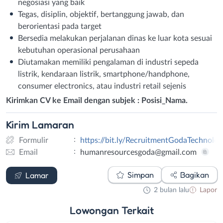
negosiasi yang baik
Tegas, disiplin, objektif, bertanggung jawab, dan
berorientasi pada target
Bersedia melakukan perjalanan dinas ke luar kota sesuai
kebutuhan operasional perusahaan
Diutamakan memiliki pengalaman di industri sepeda
listrik, kendaraan listrik, smartphone/handphone,
consumer electronics, atau industri retail sejenis
Kirimkan CV ke Email dengan subjek : Posisi_Nama.
Kirim
Lamaran
:
Formulir
https://bit.ly/RecruitmentGodaTechnolo
:
Email
humanresourcesgoda@gmail.com
Formulir
Email
Simpan
Bagikan
Lamar
2 bulan lalu
Lapor
Lowongan
Terkait