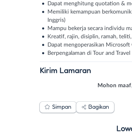
Dapat menghitung quotation & me
Memiliki kemampuan berkomunikas
Inggris)
Mampu bekerja secara individu m
Kreatif, rajin, disiplin, ramah, telit
Dapat mengoperasikan Microsoft 
Berpengalaman di Tour and Trave
Kirim
Lamaran
Mohon maaf,
Simpan
Bagikan
Low