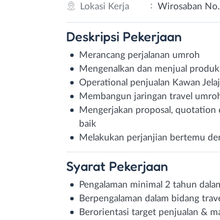
:
Lokasi Kerja
Wirosaban No.
Deskripsi
Pekerjaan
Merancang perjalanan umroh
Mengenalkan dan menjual produk 
Operational penjualan Kawan Jelaj
Membangun jaringan travel umroh
Mengerjakan proposal, quotation 
baik
Melakukan perjanjian bertemu deng
Syarat
Pekerjaan
Pengalaman minimal 2 tahun dalam
Berpengalaman dalam bidang travel
Berorientasi target penjualan & 