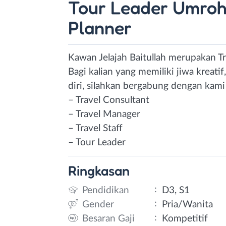
Tour Leader Umroh
Planner
Kawan Jelajah Baitullah merupakan Tr
Bagi kalian yang memiliki jiwa krea
diri, silahkan bergabung dengan kami
– Travel Consultant
– Travel Manager
– Travel Staff
– Tour Leader
Ringkasan
:
Pendidikan
D3, S1
:
Gender
Pria/Wanita
:
Besaran Gaji
Kompetitif