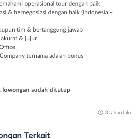
mahami operasional tour dengan baik
i & bernegosiasi dengan baik (Indonesia –
aupun tim & bertanggung jawab
i, akurat & jujur
Office
l Company ternama adalah bonus
 lowongan sudah ditutup
3 tahun lalu
ongan
Terkait