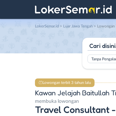
LokerSemar.id
>
Luar Jawa Tengah
> Lowongan Travel Consultant – Travel Manager – Tour Lea
Tanpa Pengal
Lowongan terbit 3 tahun lalu
Kawan Jelajah Baitullah T
membuka lowongan
Travel Consultant 