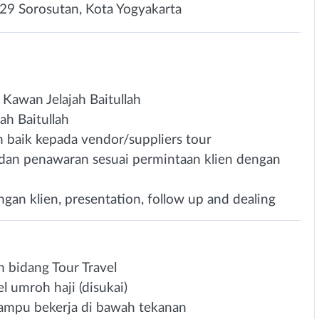
29 Sorosutan, Kota Yogyakarta
Kawan Jelajah Baitullah
ah Baitullah
 baik kepada vendor/suppliers tour
dan penawaran sesuai permintaan klien dengan
an klien, presentation, follow up and dealing
 bidang Tour Travel
 umroh haji (disukai)
mampu bekerja di bawah tekanan