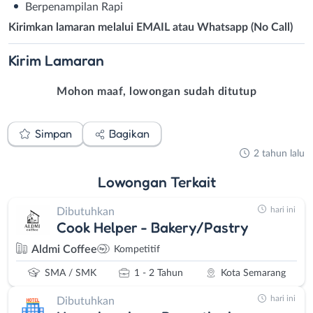
Berpenampilan Rapi
Kirimkan lamaran melalui EMAIL atau Whatsapp (No Call)
Kirim
Lamaran
Mohon maaf, lowongan sudah ditutup
Simpan
Bagikan
2 tahun lalu
Lowongan
Terkait
hari ini
Dibutuhkan
Cook Helper - Bakery/Pastry
Aldmi Coffee
Kompetitif
SMA / SMK
1 - 2 Tahun
Kota Semarang
hari ini
Dibutuhkan