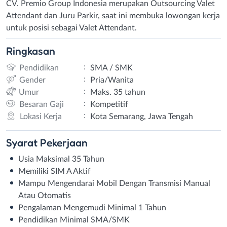
CV. Premio Group Indonesia merupakan Outsourcing Valet
Attendant dan Juru Parkir, saat ini membuka lowongan kerja
untuk posisi sebagai Valet Attendant.
Ringkasan
:
Pendidikan
SMA / SMK
:
Gender
Pria/Wanita
:
Umur
Maks. 35 tahun
:
Besaran Gaji
Kompetitif
:
Lokasi Kerja
Kota Semarang, Jawa Tengah
Syarat
Pekerjaan
Usia Maksimal 35 Tahun
Memiliki SIM A Aktif
Mampu Mengendarai Mobil Dengan Transmisi Manual
Atau Otomatis
Pengalaman Mengemudi Minimal 1 Tahun
Pendidikan Minimal SMA/SMK