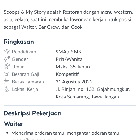
Scoops & My Story adalah Restoran dengan menu western,
asia, gelato, saat ini membuka lowongan kerja untuk posisi
sebagai Waiter, Bar Crew, dan Cook.
Ringkasan
:
Pendidikan
SMA / SMK
:
Gender
Pria/Wanita
:
Umur
Maks. 35 Tahun
:
Besaran Gaji
Kompetitif
:
Batas Lamaran
31 Agustus 2022
:
Lokasi Kerja
Jl. Rinjani no. 132, Gajahmungkur,
Kota Semarang, Jawa Tengah
Deskripsi
Pekerjaan
Waiter
Menerima orderan tamu, mengantar oderan tamu,