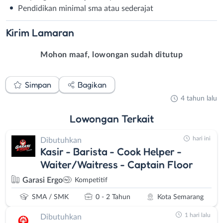
Pendidikan minimal sma atau sederajat
Kirim
Lamaran
Mohon maaf, lowongan sudah ditutup
Simpan
Bagikan
4 tahun lalu
Lowongan
Terkait
hari ini
Dibutuhkan
Kasir - Barista - Cook Helper -
Waiter/Waitress - Captain Floor
Garasi Ergo
Kompetitif
SMA / SMK
0 - 2 Tahun
Kota Semarang
1 hari lalu
Dibutuhkan